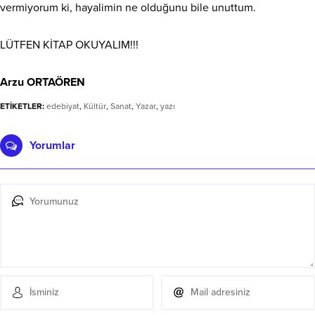
vermiyorum ki, hayalimin ne olduğunu bile unuttum.
LÜTFEN KİTAP OKUYALIM!!!
Arzu ORTAÖREN
ETİKETLER:
edebiyat
,
Kültür
,
Sanat
,
Yazar
,
yazı
Yorumlar