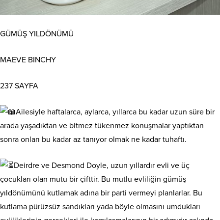
GÜMÜŞ YILDÖNÜMÜ
MAEVE BINCHY
237 SAYFA
Ailesiyle haftalarca, aylarca, yıllarca bu kadar uzun süre bir
arada yaşadıktan ve bitmez tükenmez konuşmalar yaptıktan
sonra onları bu kadar az tanıyor olmak ne kadar tuhaftı.
Deirdre ve Desmond Doyle, uzun yıllardır evli ve üç
çocukları olan mutu bir çifttir. Bu mutlu evliliğin gümüş
yıldönümünü kutlamak adına bir parti vermeyi planlarlar. Bu
kutlama pürüzsüz sandıkları yada böyle olmasını umdukları