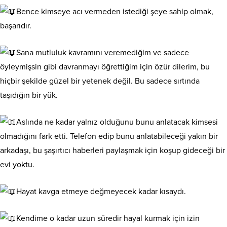
Bence kimseye acı vermeden istediği şeye sahip olmak,
başarıdır.
Sana mutluluk kavramını veremediğim ve sadece
öyleymişsin gibi davranmayı öğrettiğim için özür dilerim, bu
hiçbir şekilde güzel bir yetenek değil. Bu sadece sırtında
taşıdığın bir yük.
Aslında ne kadar yalnız olduğunu bunu anlatacak kimsesi
olmadığını fark etti. Telefon edip bunu anlatabileceği yakın bir
arkadaşı, bu şaşırtıcı haberleri paylaşmak için koşup gideceği bir
evi yoktu.
Hayat kavga etmeye değmeyecek kadar kısaydı.
Kendime o kadar uzun süredir hayal kurmak için izin