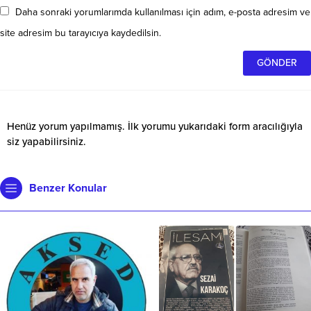
Daha sonraki yorumlarımda kullanılması için adım, e-posta adresim ve
site adresim bu tarayıcıya kaydedilsin.
Henüz yorum yapılmamış. İlk yorumu yukarıdaki form aracılığıyla
siz yapabilirsiniz.
Benzer Konular