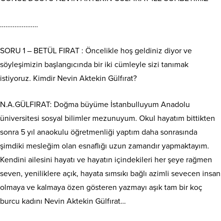
…………………
SORU 1 – BETÜL FIRAT : Öncelikle hoş geldiniz diyor ve
söyleşimizin başlangıcında bir iki cümleyle sizi tanımak
istiyoruz. Kimdir Nevin Aktekin Gülfırat?
N.A.GÜLFIRAT: Doğma büyüme İstanbulluyum Anadolu
üniversitesi sosyal bilimler mezunuyum. Okul hayatım bittikten
sonra 5 yıl anaokulu öğretmenliği yaptım daha sonrasında
şimdiki mesleğim olan esnaflığı uzun zamandır yapmaktayım.
Kendini ailesini hayatı ve hayatın içindekileri her şeye rağmen
seven, yeniliklere açık, hayata sımsıkı bağlı azimli sevecen insan
olmaya ve kalmaya özen gösteren yazmayı aşık tam bir koç
burcu kadını Nevin Aktekin Gülfırat…