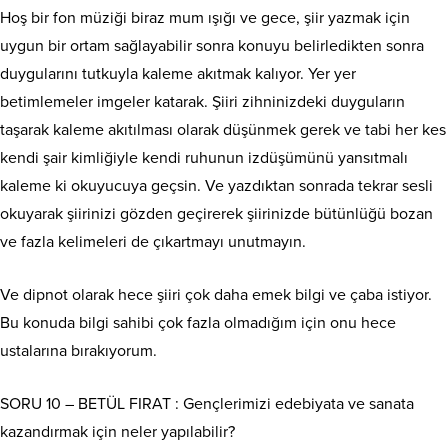
Hoş bir fon müziği biraz mum ışığı ve gece, şiir yazmak için
uygun bir ortam sağlayabilir sonra konuyu belirledikten sonra
duygularını tutkuyla kaleme akıtmak kalıyor. Yer yer
betimlemeler imgeler katarak. Şiiri zihninizdeki duyguların
taşarak kaleme akıtılması olarak düşünmek gerek ve tabi her kes
kendi şair kimliğiyle kendi ruhunun izdüşümünü yansıtmalı
kaleme ki okuyucuya geçsin. Ve yazdıktan sonrada tekrar sesli
okuyarak şiirinizi gözden geçirerek şiirinizde bütünlüğü bozan
ve fazla kelimeleri de çıkartmayı unutmayın.
Ve dipnot olarak hece şiiri çok daha emek bilgi ve çaba istiyor.
Bu konuda bilgi sahibi çok fazla olmadığım için onu hece
ustalarına bırakıyorum.
SORU 10 – BETÜL FIRAT : Gençlerimizi edebiyata ve sanata
kazandırmak için neler yapılabilir?