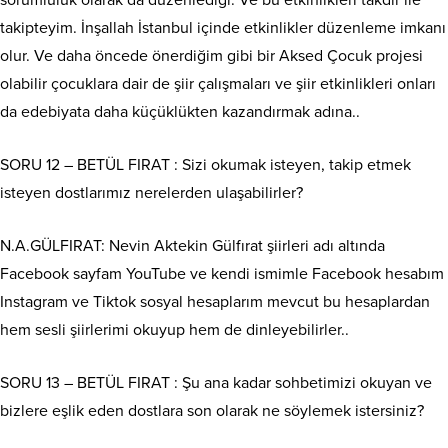
takipteyim. İnşallah İstanbul içinde etkinlikler düzenleme imkanı
olur. Ve daha öncede önerdiğim gibi bir Aksed Çocuk projesi
olabilir çocuklara dair de şiir çalışmaları ve şiir etkinlikleri onları
da edebiyata daha küçüklükten kazandırmak adına..
SORU 12 – BETÜL FIRAT : Sizi okumak isteyen, takip etmek
isteyen dostlarımız nerelerden ulaşabilirler?
N.A.GÜLFIRAT: Nevin Aktekin Gülfırat şiirleri adı altında
Facebook sayfam YouTube ve kendi ismimle Facebook hesabım
Instagram ve Tiktok sosyal hesaplarım mevcut bu hesaplardan
hem sesli şiirlerimi okuyup hem de dinleyebilirler..
SORU 13 – BETÜL FIRAT : Şu ana kadar sohbetimizi okuyan ve
bizlere eşlik eden dostlara son olarak ne söylemek istersiniz?