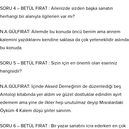
SORU 4 – BETÜL FIRAT : Ailenizde sizden başka sanatın
herhangi bir alanıyla ilgilenen var mı?
N.A.GÜLFIRAT: Ailemde bu konuda öncü benim ama annem
kalemini yazdıklarını kendine saklasa da çok yeteneklidir aslında
bu konuda.
SORU 5 – BETÜL FIRAT : Sizin için en önemli olan eseriniz
hangisidir?
N.A.GÜLFIRAT: İçinde Aksed Derneğinin de düzenlediği beş
Antoloji kitabında yer aldım ve güzel dostluklar edindim ayırt
edemem ama yine de ilkler hep unutulmaz deyip Mısralardaki
Öyküm 4 Kalem düşü şiirler sanırım.
SORU 6 – BETÜL FIRAT : Bir yazar sanatını icra ederken en çok