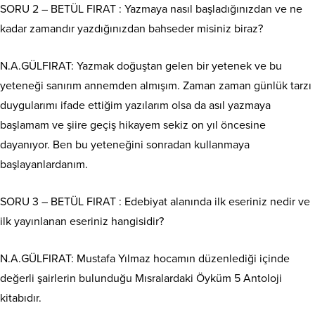
SORU 2 – BETÜL FIRAT : Yazmaya nasıl başladığınızdan ve ne
kadar zamandır yazdığınızdan bahseder misiniz biraz?
N.A.GÜLFIRAT: Yazmak doğuştan gelen bir yetenek ve bu
yeteneği sanırım annemden almışım. Zaman zaman günlük tarzı
duygularımı ifade ettiğim yazılarım olsa da asıl yazmaya
başlamam ve şiire geçiş hikayem sekiz on yıl öncesine
dayanıyor. Ben bu yeteneğini sonradan kullanmaya
başlayanlardanım.
SORU 3 – BETÜL FIRAT : Edebiyat alanında ilk eseriniz nedir ve
ilk yayınlanan eseriniz hangisidir?
N.A.GÜLFIRAT: Mustafa Yılmaz hocamın düzenlediği içinde
değerli şairlerin bulunduğu Mısralardaki Öyküm 5 Antoloji
kitabıdır.