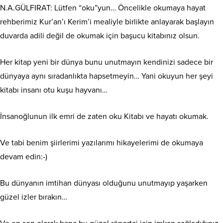
N.A.GÜLFIRAT: Lütfen “oku”yun… Öncelikle okumaya hayat
rehberimiz Kur’an’ı Kerim’i mealiyle birlikte anlayarak başlayın
duvarda adili değil de okumak için başucu kitabınız olsun.
Her kitap yeni bir dünya bunu unutmayın kendinizi sadece bir
dünyaya aynı sıradanlıkta hapsetmeyin… Yani okuyun her şeyi
kitabı insanı otu kuşu hayvanı…
İnsanoğlunun ilk emri de zaten oku Kitabı ve hayatı okumak.
Ve tabi benim şiirlerimi yazılarımı hikayelerimi de okumaya
devam edin:⁠-⁠)
Bu dünyanın imtihan dünyası olduğunu unutmayıp yaşarken
güzel izler bırakın…