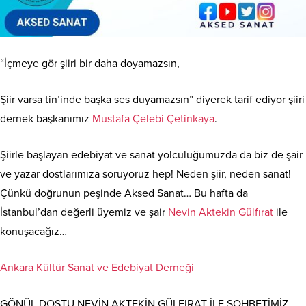
“İçmeye gör şiiri bir daha doyamazsın,
Şiir varsa tin’inde başka ses duyamazsın” diyerek tarif ediyor şiiri
dernek başkanımız
Mustafa Çelebi Çetinkaya
.
Şiirle başlayan edebiyat ve sanat yolculuğumuzda da biz de şair
ve yazar dostlarımıza soruyoruz hep! Neden şiir, neden sanat!
Çünkü doğrunun peşinde Aksed Sanat… Bu hafta da
İstanbul’dan değerli üyemiz ve şair
Nevin Aktekin Gülfırat
ile
konuşacağız…
Ankara Kültür Sanat ve Edebiyat Derneği
GÖNÜL DOSTU NEVİN AKTEKİN GÜLFIRAT İLE SOHBETİMİZ