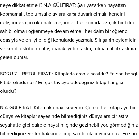
neye dikkat etmeli? N.A.GÜLFIRAT: Şair yazarken hayattan
kopmamalı, toplumsal olaylara karşı duyarlı olmalı, kendini
geliştirmek için okumalı, araştırmalı her konuda az çok bir bilgi
sahibi olmalı öğrenmeye devam etmeli her daim bir öğrenci
edasıyla ve en iyi bildiği konularda yazmalı. Şiir şairin eylemidir
ve kendi üslubunu oluşturarak iyi bir taklitçi olmamalı ilk aklıma
gelen bunlar.
SORU 7 – BETÜL FIRAT : Kitaplarla aranız nasıldır? En son hangi
kitabı okudunuz? En çok tavsiye edeceğiniz kitap hangisi
olurdu?
N.A.GÜLFIRAT: Kitap okumayı severim. Çünkü her kitap ayrı bir
dünya ve kitaplar sayesinde bilmediğiniz dünyalara bir astral
seyahatte gibi dalıp o hayatın içinde gezinebiliyor, görmediğiniz
bilmediğiniz yerler hakkında bilgi sahibi olabiliyorsunuz. En son