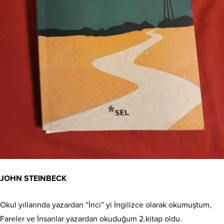
JOHN STEINBECK
Okul yıllarında yazardan “İnci” yi İngilizce olarak okumuştum,
Fareler ve İnsanlar yazardan okuduğum 2.kitap oldu.