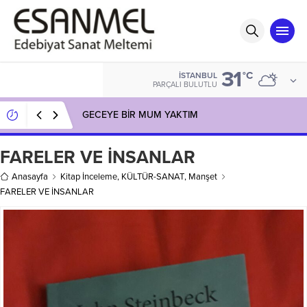
31
°C
İSTANBUL
PARÇALI BULUTLU
GECEYE BİR MUM YAKTIM
FARELER VE İNSANLAR
Anasayfa
Kitap İnceleme
,
KÜLTÜR-SANAT
,
Manşet
FARELER VE İNSANLAR