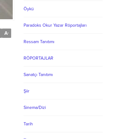
Öykü
Paradoks Okur Yazar Röportajları
A
-
Ressam Tanıtımı
RÖPORTAJLAR
Sanatçı Tanıtımı
Şiir
Sinema/Dizi
Tarih