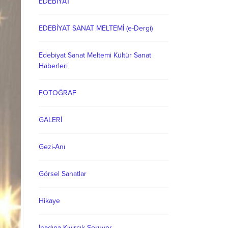
EDEBİYAT
EDEBİYAT SANAT MELTEMİ (e-Dergi)
Edebiyat Sanat Meltemi Kültür Sanat
Haberleri
FOTOĞRAF
GALERİ
Gezi-Anı
Görsel Sanatlar
Hikaye
İnadına Kıvırcık Soruyor