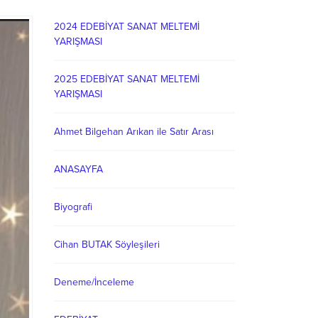
2024 EDEBİYAT SANAT MELTEMİ
YARIŞMASI
2025 EDEBİYAT SANAT MELTEMİ
YARIŞMASI
Ahmet Bilgehan Arıkan ile Satır Arası
ANASAYFA
Biyografi
Cihan BUTAK Söyleşileri
Deneme/İnceleme