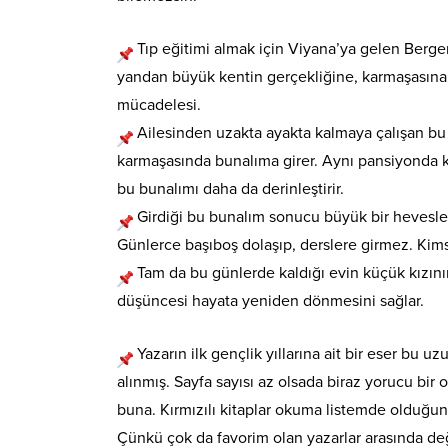
Tıp eğitimi almak için Viyana’ya gelen Berger
yandan büyük kentin gerçekliğine, karmaşasına
mücadelesi.
Ailesinden uzakta ayakta kalmaya çalışan bu
karmaşasında bunalıma girer. Aynı pansiyonda k
bu bunalımı daha da derinleştirir.
Girdiği bu bunalım sonucu büyük bir hevesle
Günlerce başıboş dolaşıp, derslere girmez. Ki
Tam da bu günlerde kaldığı evin küçük kızının 
düşüncesi hayata yeniden dönmesini sağlar.
Yazarın ilk gençlik yıllarına ait bir eser bu
alınmış. Sayfa sayısı az olsada biraz yorucu bi
buna. Kırmızılı kitaplar okuma listemde olduğu
Çünkü çok da favorim olan yazarlar arasında de