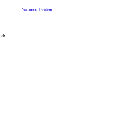
Yorumcu Tanıtımı
mek