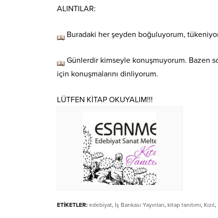
ALINTILAR:
Buradaki her şeyden boğuluyorum, tükeniyor
Günlerdir kimseyle konuşmuyorum. Bazen soka
için konuşmalarını dinliyorum.
LÜTFEN KİTAP OKUYALIM!!!
ETİKETLER:
edebiyat
,
İş Bankası Yayınları
,
kitap tanıtımı
,
Kızıl
,