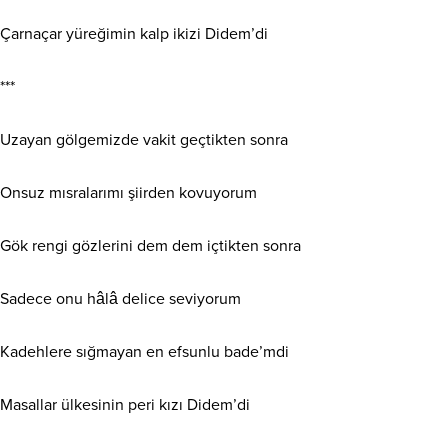
Çarnaçar yüreğimin kalp ikizi Didem’di
***
Uzayan gölgemizde vakit geçtikten sonra
Onsuz mısralarımı şiirden kovuyorum
Gök rengi gözlerini dem dem içtikten sonra
Sadece onu hâlâ delice seviyorum
Kadehlere sığmayan en efsunlu bade’mdi
Masallar ülkesinin peri kızı Didem’di