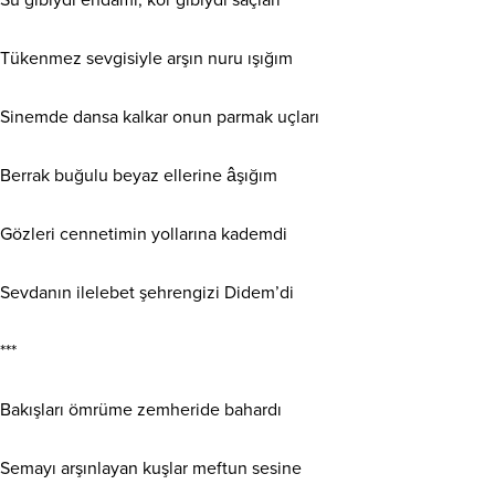
Tükenmez sevgisiyle arşın nuru ışığım
Sinemde dansa kalkar onun parmak uçları
Berrak buğulu beyaz ellerine âşığım
Gözleri cennetimin yollarına kademdi
Sevdanın ilelebet şehrengizi Didem’di
***
Bakışları ömrüme zemheride bahardı
Semayı arşınlayan kuşlar meftun sesine