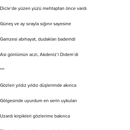
Dicle’de yüzen yüzü mehtaptan önce vardı
Güneş ve ay sırayla sığınır sayesine
Gamzesi abıhayat, dudakları bademdi
Asi gönlümün aczi, Akdeniz’i Didem’di
***
Gözleri yıldız yıldız düşlerimde akınca
Gölgesinde uyurdum en serin uykuları
Uzardı kirpikleri gözlerime bakınca