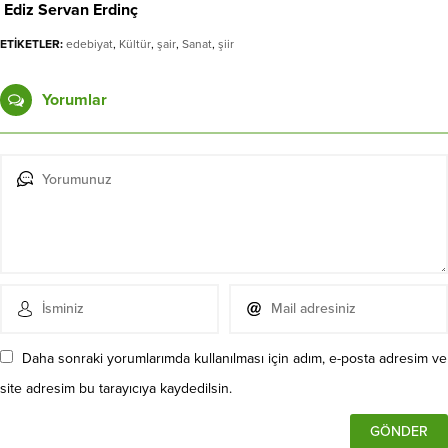
Ediz Servan Erdinç
ETİKETLER:
edebiyat
,
Kültür
,
şair
,
Sanat
,
şiir
Yorumlar
Daha sonraki yorumlarımda kullanılması için adım, e-posta adresim ve
site adresim bu tarayıcıya kaydedilsin.