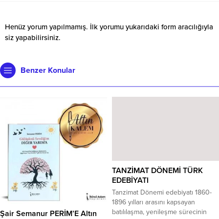
Henüz yorum yapılmamış. İlk yorumu yukarıdaki form aracılığıyla
siz yapabilirsiniz.
Benzer Konular
TANZİMAT DÖNEMİ TÜRK
EDEBİYATI
Tanzimat Dönemi edebiyatı 1860-
1896 yılları arasını kapsayan
batılılaşma, yenileşme sürecinin
Şair Semanur PERİM’E Altın