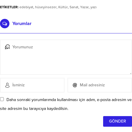
ETİKETLER:
edebiyat
,
hüseyinsezer
,
Kültür
,
Sanat
,
Yazar
,
yazı
Yorumlar
Daha sonraki yorumlarımda kullanılması için adım, e-posta adresim ve
site adresim bu tarayıcıya kaydedilsin.