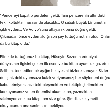
“Pencereyi kapatıp perdeleri çekti. Tam pencerenin altındaki
tekli koltukta, masasında olacaktı… O sabah büyük bir umutla
çıktı evden… Ve Volvo’suna atlayarak bana doğru geldi.
Çıkmadan önce evden aldığı son şey tuttuğu notları oldu. Onlar
da bu kitap oldu.”
Elinizde tuttuğunuz bu kitap, Hüseyin Sezer’in edebiyat
dünyasının ilgisini çeken ilk eseri ve bu kitap uyumsuz gazeteci
Salih’in, terk edilen bir aşığın hikayesini bizlere sunuyor. Sizler
de içinizdeki uyumsuza kulak veriyorsanız; her söyleneni doğru
kabul etmiyorsanız; tektipleşmekten ve tektipleştirilmekten
korkuyorsanız ve en önemlisi okumaktan, yazmaktan
sıkılmıyorsanız bu kitap tam size göre. Şimdi, siz kıymetli
okuyucunun ona sarılmasını bekliyor.