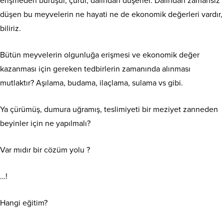
erişmeden buruşur, çürür, dalından düşerler. Dalından zamansız
düşen bu meyvelerin ne hayati ne de ekonomik değerleri vardır,
biliriz.
Bütün meyvelerin olgunluğa erişmesi ve ekonomik değer
kazanması için gereken tedbirlerin zamanında alınması
mutlaktır? Aşılama, budama, ilaçlama, sulama vs gibi.
Ya çürümüş, dumura uğramış, teslimiyeti bir meziyet zanneden
beyinler için ne yapılmalı?
Var mıdır bir cözüm yolu ?
…!
Hangi eğitim?