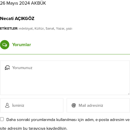
26 Mayıs 2024 AKBÜK
Necati AÇIKGÖZ
ETİKETLER:
edebiyat
,
Kültür
,
Sanat
,
Yazar
,
yazı
Yorumlar
Daha sonraki yorumlarımda kullanılması için adım, e-posta adresim ve
site adresim bu tarayıcıya kaydedilsin.