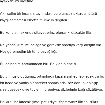
ayakkabı izi niyetine.
Aklı selim bir insanın, tavrımdaki bu olumsuzluklardan ötürü
kaygılanmaması elbette mümkün değildir.
Bu konular hakkında şikayetlerinz olursa, ki olacaktır illa.
Ne yapabilirim, mübalağa ve gereksiz abartıya karşı alerjim var.
Hoş göremedim bir türlü bayağılığı.
Bu da benim zaaflarımdan biri. Belkide birincisi.
Bulunmuş olduğumuz ortamlarda kazara sarf edilebilecek yanlış
bir ifade ve yanlış bir hareket sonrasında, söz dönüp, dolaşıp
size düşecek diye tüylerim ürperiyor, dizlerimin bağı çözülüyor.
Ha kırdı, ha kıracak şimdi potu diye. Yapmayınız lütfen, sükutu