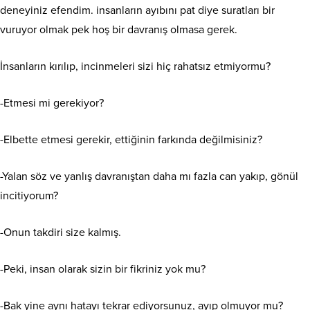
deneyiniz efendim. insanların ayıbını pat diye suratları bir
vuruyor olmak pek hoş bir davranış olmasa gerek.
İnsanların kırılıp, incinmeleri sizi hiç rahatsız etmiyormu?
-Etmesi mi gerekiyor?
-Elbette etmesi gerekir, ettiğinin farkında değilmisiniz?
-Yalan söz ve yanlış davranıştan daha mı fazla can yakıp, gönül
incitiyorum?
-Onun takdiri size kalmış.
-Peki, insan olarak sizin bir fikriniz yok mu?
-Bak yine aynı hatayı tekrar ediyorsunuz, ayıp olmuyor mu?