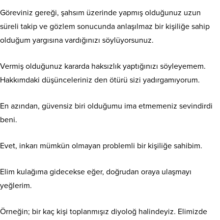
Göreviniz gereği, şahsım üzerinde yapmış olduğunuz uzun
süreli takip ve gözlem sonucunda anlaşılmaz bir kişiliğe sahip
olduğum
yargısına vardığınızı söylüyorsunuz.
Vermiş olduğunuz kararda haksızlık yaptığınızı söyleyemem.
Hakkımdaki düşünceleriniz den ötürü sizi yadırgamıyorum.
En azından, güvensiz biri olduğumu ima etmemeniz sevindirdi
beni.
Evet, inkarı mümkün olmayan problemli bir kişiliğe sahibim.
Elim kulağıma gidecekse eğer, doğrudan oraya ulaşmayı
yeğlerim.
Örneğin; bir kaç kişi toplanmışız diyoloğ halindeyiz. Elimizde