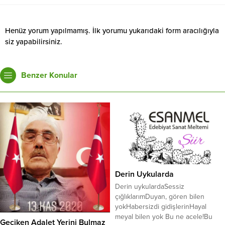
Henüz yorum yapılmamış. İlk yorumu yukarıdaki form aracılığıyla
siz yapabilirsiniz.
Benzer Konular
Derin Uykularda
Derin uykulardaSessiz
çığlıklarımDuyan, gören bilen
yokHabersizdi gidişlerinHayal
meyal bilen yok Bu ne acele!Bu
Geciken Adalet Yerini Bulmaz