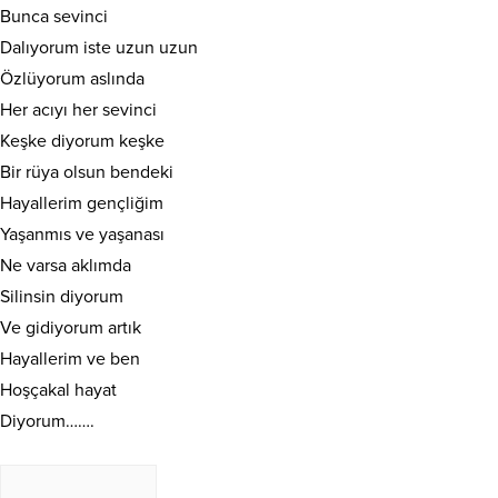
Bunca sevinci
Dalıyorum iste uzun uzun
Özlüyorum aslında
Her acıyı her sevinci
Keşke diyorum keşke
Bir rüya olsun bendeki
Hayallerim gençliğim
Yaşanmıs ve yaşanası
Ne varsa aklımda
Silinsin diyorum
Ve gidiyorum artık
Hayallerim ve ben
Hoşçakal hayat
Diyorum…….