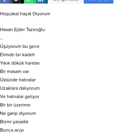
Hoşçakal hayat Diyorum
Hasan Ejder Tazeoğlu
…
Üşüyorum bu gece
Elimde bir kadeh
Yıkık dökük harebe
Bir masam var
Üstünde hatıralar
Uzaklara dalıyorum
Ve hatıralar geliyor
Bir bir üzerime
Ne garip diyorum
Bizmi yasadık
Bunca acıyı