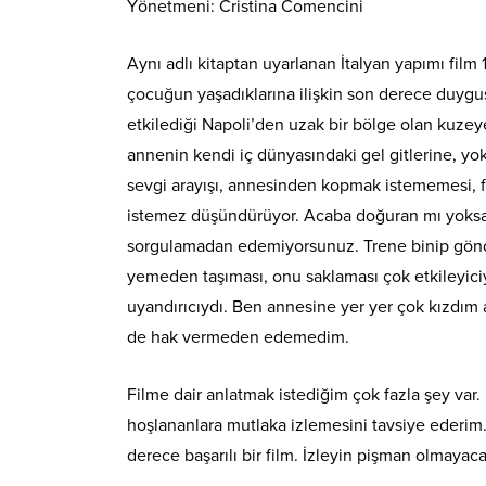
Yönetmeni: Cristina Comencini
Aynı adlı kitaptan uyarlanan İtalyan yapımı film
çocuğun yaşadıklarına ilişkin son derece duygus
etkilediği Napoli’den uzak bir bölge olan kuzeye
annenin kendi iç dünyasındaki gel gitlerine, yok
sevgi arayışı, annesinden kopmak istememesi, fak
istemez düşündürüyor. Acaba doğuran mı yoksa s
sorgulamadan edemiyorsunuz. Trene binip gönder
yemeden taşıması, onu saklaması çok etkileyici
uyandırıcıydı. Ben annesine yer yer çok kızdım
de hak vermeden edemedim.
Filme dair anlatmak istediğim çok fazla şey var
hoşlananlara mutlaka izlemesini tavsiye ederim.
derece başarılı bir film. İzleyin pişman olmayaca