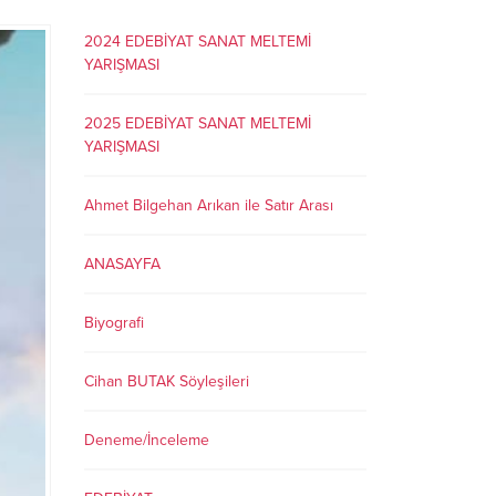
2024 EDEBİYAT SANAT MELTEMİ
YARIŞMASI
2025 EDEBİYAT SANAT MELTEMİ
YARIŞMASI
Ahmet Bilgehan Arıkan ile Satır Arası
ANASAYFA
Biyografi
Cihan BUTAK Söyleşileri
Deneme/İnceleme