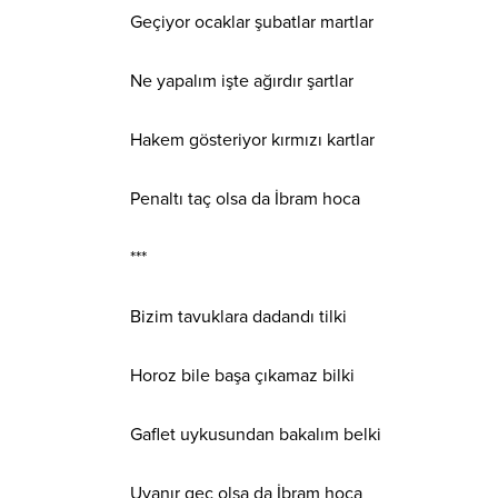
Geçiyor ocaklar şubatlar martlar
Ne yapalım işte ağırdır şartlar
Hakem gösteriyor kırmızı kartlar
Penaltı taç olsa da İbram hoca
***
Bizim tavuklara dadandı tilki
Horoz bile başa çıkamaz bilki
Gaflet uykusundan bakalım belki
Uyanır geç olsa da İbram hoca