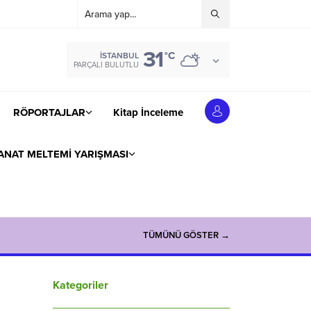
31
°C
İSTANBUL
PARÇALI BULUTLU
RÖPORTAJLAR
Kitap İnceleme
ANAT MELTEMİ YARIŞMASI
TÜMÜNÜ GÖSTER →
Kategoriler