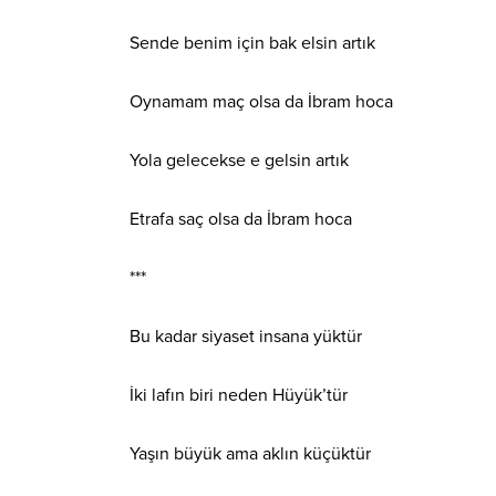
Sende benim için bak elsin artık
Oynamam maç olsa da İbram hoca
Yola gelecekse e gelsin artık
Etrafa saç olsa da İbram hoca
***
Bu kadar siyaset insana yüktür
İki lafın biri neden Hüyük’tür
Yaşın büyük ama aklın küçüktür