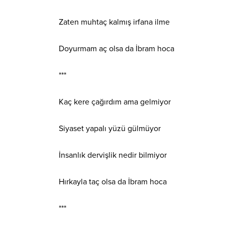
Zaten muhtaç kalmış irfana ilme
Doyurmam aç olsa da İbram hoca
***
Kaç kere çağırdım ama gelmiyor
Siyaset yapalı yüzü gülmüyor
İnsanlık dervişlik nedir bilmiyor
Hırkayla taç olsa da İbram hoca
***