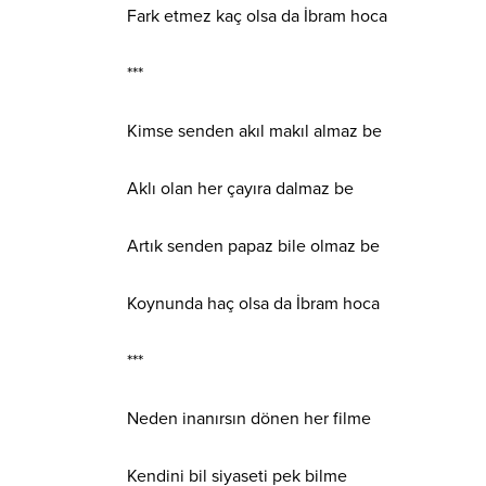
Fark etmez kaç olsa da İbram hoca
***
Kimse senden akıl makıl almaz be
Aklı olan her çayıra dalmaz be
Artık senden papaz bile olmaz be
Koynunda haç olsa da İbram hoca
***
Neden inanırsın dönen her filme
Kendini bil siyaseti pek bilme