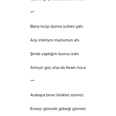
***
Bana övüp durma sultanı şahı
Arşı inletiyor mazlumun ahı
Şiirde yaptığım bunca izahı
Anlıyor güç olsa da İbram hoca
***
Arabaya biner bisiklet sürmez
Enseyi görürde göbeği görmez