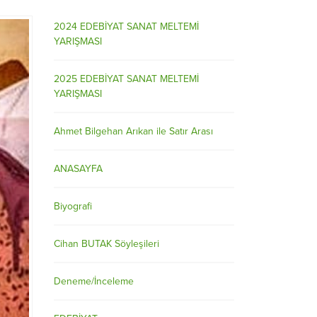
2024 EDEBİYAT SANAT MELTEMİ
YARIŞMASI
2025 EDEBİYAT SANAT MELTEMİ
YARIŞMASI
Ahmet Bilgehan Arıkan ile Satır Arası
ANASAYFA
Biyografi
Cihan BUTAK Söyleşileri
Deneme/İnceleme