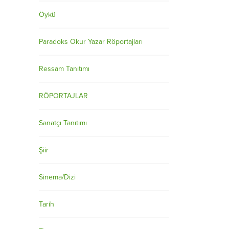
Öykü
Paradoks Okur Yazar Röportajları
Ressam Tanıtımı
RÖPORTAJLAR
Sanatçı Tanıtımı
Şiir
Sinema/Dizi
Tarih