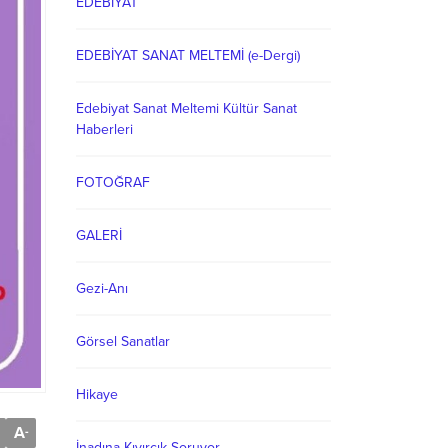
EDEBİYAT
EDEBİYAT SANAT MELTEMİ (e-Dergi)
Edebiyat Sanat Meltemi Kültür Sanat
Haberleri
FOTOĞRAF
GALERİ
Gezi-Anı
Görsel Sanatlar
Hikaye
A
-
İnadına Kıvırcık Soruyor