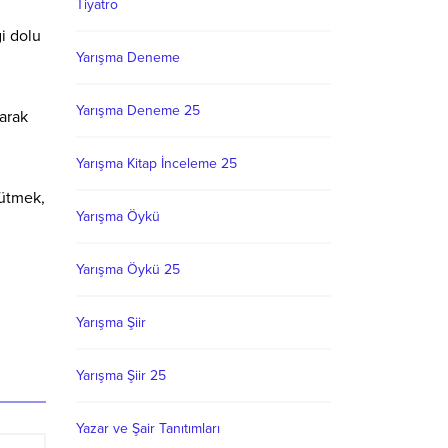
Tiyatro
gi dolu
Yarışma Deneme
Yarışma Deneme 25
arak
Yarışma Kitap İnceleme 25
yütmek,
Yarışma Öykü
Yarışma Öykü 25
Yarışma Şiir
Yarışma Şiir 25
Yazar ve Şair Tanıtımları