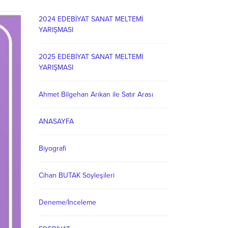
2024 EDEBİYAT SANAT MELTEMİ
YARIŞMASI
2025 EDEBİYAT SANAT MELTEMİ
YARIŞMASI
Ahmet Bilgehan Arıkan ile Satır Arası
ANASAYFA
Biyografi
Cihan BUTAK Söyleşileri
Deneme/İnceleme