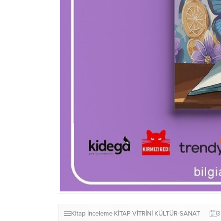
Kitap İnceleme
KİTAP VİTRİNİ
KÜLTÜR-SANAT
3