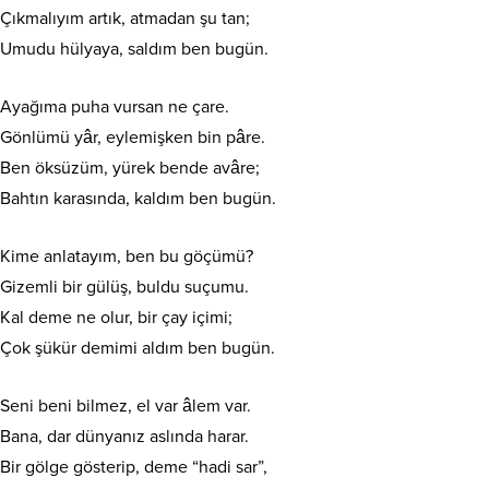
Çıkmalıyım artık, atmadan şu tan;
Umudu hülyaya, saldım ben bugün.
Ayağıma puha vursan ne çare.
Gönlümü yâr, eylemişken bin pâre.
Ben öksüzüm, yürek bende avâre;
Bahtın karasında, kaldım ben bugün.
Kime anlatayım, ben bu göçümü?
Gizemli bir gülüş, buldu suçumu.
Kal deme ne olur, bir çay içimi;
Çok şükür demimi aldım ben bugün.
Seni beni bilmez, el var âlem var.
Bana, dar dünyanız aslında harar.
Bir gölge gösterip, deme “hadi sar”,