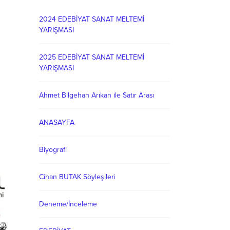
2024 EDEBİYAT SANAT MELTEMİ
YARIŞMASI
2025 EDEBİYAT SANAT MELTEMİ
YARIŞMASI
Ahmet Bilgehan Arıkan ile Satır Arası
ANASAYFA
Biyografi
Cihan BUTAK Söyleşileri
Deneme/İnceleme