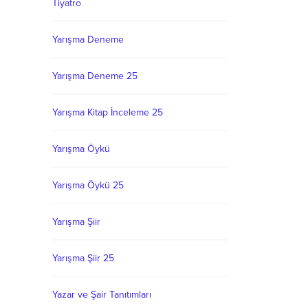
Tiyatro
 Ve yine
ı
eni
Yarışma Deneme
Yarışma Deneme 25
Yarışma Kitap İnceleme 25
Yarışma Öykü
Yarışma Öykü 25
Yarışma Şiir
Yarışma Şiir 25
Yazar ve Şair Tanıtımları