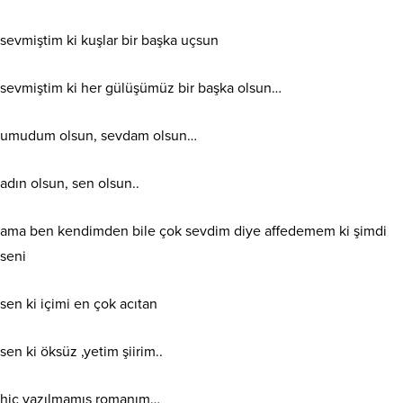
sevmiştim ki kuşlar bir başka uçsun
sevmiştim ki her gülüşümüz bir başka olsun…
umudum olsun, sevdam olsun…
adın olsun, sen olsun..
ama ben kendimden bile çok sevdim diye affedemem ki şimdi
seni
sen ki içimi en çok acıtan
sen ki öksüz ,yetim şiirim..
hiç yazılmamış romanım…