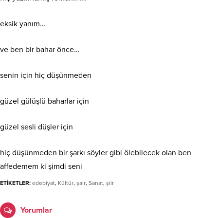
eksik yanım…
ve ben bir bahar önce…
senin için hiç düşünmeden
güzel gülüşlü baharlar için
güzel sesli düşler için
hiç düşünmeden bir şarkı söyler gibi ölebilecek olan ben
affedemem ki şimdi seni
ETİKETLER:
edebiyat
,
Kültür
,
şair
,
Sanat
,
şiir
Yorumlar