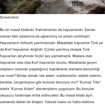
Screenshot
Bu bir masal kitabıdır. Kahramanları da hayvanlardır. Zaman
zaman fabl ustalarına da uğranılmış ve selam verilmiştir.
Hayvanların milliyeti yazılmamıştır. Masaldaki hayvanlar Türk ya
da Kürt hayvanları değildir. Çünkü yazılmış olsaydı Türk
hayvanları aleyhinde hiçbir şey yazılamazdı. Madara olan
hayvanlar olsa olsa Kürt hayvanlar olurdu. Masallarda geçen
olayların üstünde yaşadığımız topraklarda olanlarla benzerliği
var mıdır? İktidar olmak, tek adam, mahkemeler, adalet sistemi,
tanıklar, zenginleşme gibi konular benziyor mu? “Kurnaz Tilki”
adeta “Kurnaz Adam” davranışlarını uyguluyor. Bu konular
okuyucu tarafından kritik edilecektir. Bu masal kitabı aynı
zamanda iddialı bir kitaptır. Yüksek lisans ve hatta doktora