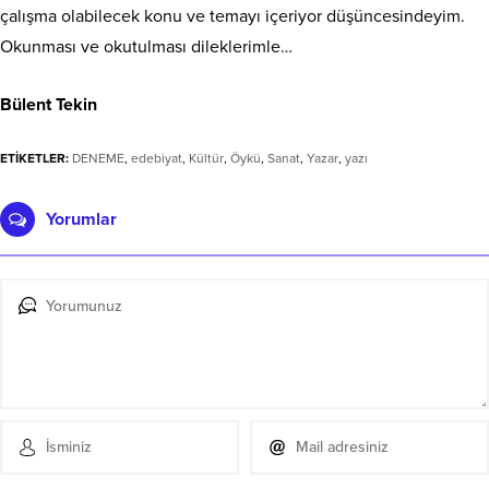
çalışma olabilecek konu ve temayı içeriyor düşüncesindeyim.
Okunması ve okutulması dileklerimle…
Bülent Tekin
ETİKETLER:
DENEME
,
edebiyat
,
Kültür
,
Öykü
,
Sanat
,
Yazar
,
yazı
Yorumlar