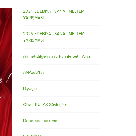
2024 EDEBİYAT SANAT MELTEMİ
YARIŞMASI
2025 EDEBİYAT SANAT MELTEMİ
YARIŞMASI
Ahmet Bilgehan Arıkan ile Satır Arası
ANASAYFA
Biyografi
Cihan BUTAK Söyleşileri
Deneme/İnceleme