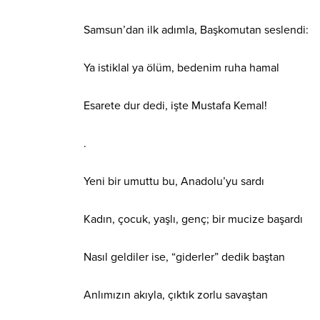
Samsun’dan ilk adımla, Başkomutan seslendi:
Ya istiklal ya ölüm, bedenim ruha hamal
Esarete dur dedi, işte Mustafa Kemal!
.
Yeni bir umuttu bu, Anadolu’yu sardı
Kadın, çocuk, yaşlı, genç; bir mucize başardı
Nasıl geldiler ise, “giderler” dedik baştan
Anlımızın akıyla, çıktık zorlu savaştan