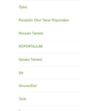
Öykü
Paradoks Okur Yazar Röportajları
Ressam Tanıtımı
RÖPORTAJLAR
Sanatçı Tanıtımı
Şiir
Sinema/Dizi
Tarih