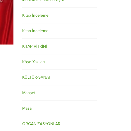
Kitap İnceleme
Kitap İnceleme
KİTAP VİTRİNİ
Köşe Yazıları
KÜLTÜR-SANAT
Manşet
Masal
ORGANİZASYONLAR