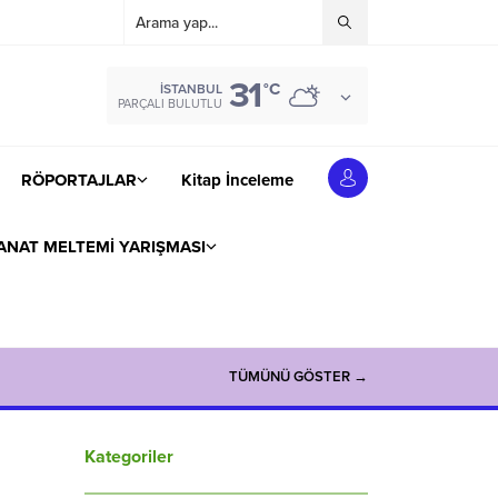
31
°C
İSTANBUL
PARÇALI BULUTLU
RÖPORTAJLAR
Kitap İnceleme
ANAT MELTEMİ YARIŞMASI
TÜMÜNÜ GÖSTER →
Kategoriler