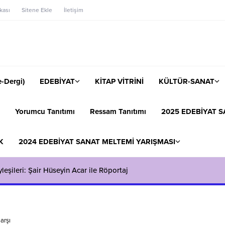
ikası
Sitene Ekle
İletişim
-Dergi)
EDEBİYAT
KİTAP VİTRİNİ
KÜLTÜR-SANAT
Yorumcu Tanıtımı
Ressam Tanıtımı
2025 EDEBİYAT S
K
2024 EDEBİYAT SANAT MELTEMİ YARIŞMASI
eşileri: Şair Hüseyin Acar ile Röportaj
arşı