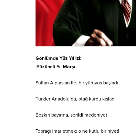
Gönlümde Yüz Yıl İzi:
-Yüzüncü Yıl Marşı-
Sultan Alparslan ile, bir yürüyüş başladı
Türkler Anadolu’da, otağ kurdu kışladı
Bozkırı bayırına, serildi medeniyet
Toprağı imar etmek; o ne kutlu bir niyet!