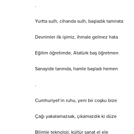
.
Yurtta sulh, cihanda sulh, başladık tamirata
Devrimler ilk işimiz, ihmale gelmez hata
Eğitim öğretimde, Atatürk baş öğretmen
Sanayide tarımda, hamle başladı hemen
.
Cumhuriyet’in ruhu, yeni bir coşku bize
Çağı yakalamazsak, çıkamazdık ki düze
Bilimle teknoloji, kültür sanat el ele