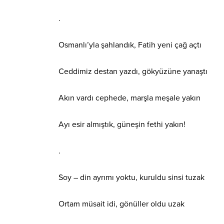
.
Osmanlı’yla şahlandık, Fatih yeni çağ açtı
Ceddimiz destan yazdı, gökyüzüne yanaştı
Akın vardı cephede, marşla meşale yakın
Ayı esir almıştık, güneşin fethi yakın!
.
Soy – din ayrımı yoktu, kuruldu sinsi tuzak
Ortam müsait idi, gönüller oldu uzak