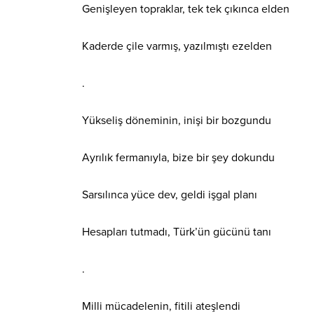
Genişleyen topraklar, tek tek çıkınca elden
Kaderde çile varmış, yazılmıştı ezelden
.
Yükseliş döneminin, inişi bir bozgundu
Ayrılık fermanıyla, bize bir şey dokundu
Sarsılınca yüce dev, geldi işgal planı
Hesapları tutmadı, Türk’ün gücünü tanı
.
Milli mücadelenin, fitili ateşlendi