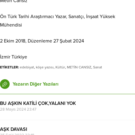
Metin Cansız
Ön Türk Tarihi Araştırmacı Yazar, Sanatçı, İnşaat Yüksek
Mühendisi
2 Ekim 2018, Düzenleme 27 Şubat 2024
İzmir Türkiye
ETİKETLER:
edebiyat
,
köşe yazısı
,
Kültür
,
METİN CANSIZ
,
Sanat
Yazarın Diğer Yazıları
BU AŞKIN KATİLİ ÇOK,YALANI YOK
28 Mayıs 2024 23:47
AŞK DAVASI