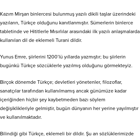
Kazım Mirşan binlercesi bulunmuş yazılı dikili taşlar üzerindeki
yazıların, Türkçe olduğunu kanıtlanmıştır. Sümerlerin binlerce
tabletinde ve Hititlerle Mısırlılar arasındaki ilk yazılı anlaşmalarda
kullanılan dil de eklemeli Turani dildir.
Yunus Emre, şiirlerini 1200’lü yıllarda yazmıştır; bu şiirlerin
bugünkü Türkçe sözcüklerle yazılmış olduğunu görmekteyiz.
Birçok dönemde Türkçe; devletleri yönetenler, filozoflar,
sanatçılar tarafından kullanılmamış ancak günümüze kadar
içeriğinden hiçbir şey kaybetmeden bazı söylem
değişiklikleriyle gelmiştir, bugün dünyanın her yerine yayılmıştır
ve kullanılmaktadır.
Bilindiği gibi Türkçe, eklemeli bir dildir. Şu an sözlüklerimizde