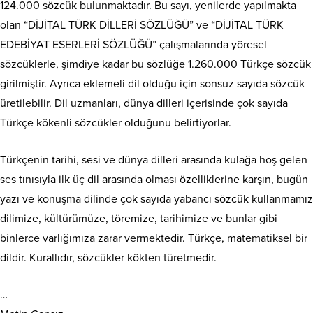
124.000 sözcük bulunmaktadır. Bu sayı, yenilerde yapılmakta
olan “DİJİTAL TÜRK DİLLERİ SÖZLÜĞÜ” ve “DİJİTAL TÜRK
EDEBİYAT ESERLERİ SÖZLÜĞÜ” çalışmalarında yöresel
sözcüklerle, şimdiye kadar bu sözlüğe 1.260.000 Türkçe sözcük
girilmiştir. Ayrıca eklemeli dil olduğu için sonsuz sayıda sözcük
üretilebilir. Dil uzmanları, dünya dilleri içerisinde çok sayıda
Türkçe kökenli sözcükler olduğunu belirtiyorlar.
Türkçenin tarihi, sesi ve dünya dilleri arasında kulağa hoş gelen
ses tınısıyla ilk üç dil arasında olması özelliklerine karşın, bugün
yazı ve konuşma dilinde çok sayıda yabancı sözcük kullanmamız
dilimize, kültürümüze, töremize, tarihimize ve bunlar gibi
binlerce varlığımıza zarar vermektedir. Türkçe, matematiksel bir
dildir. Kurallıdır, sözcükler kökten türetmedir.
…