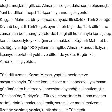
oluşturmuşlar; İngilizce, Almanca ise çok daha sonra oluşmuştur.
Yani bu dillerin hepsi Türkçenin yanında çok yenidir.
Kaşgarlı Mahmut, bin yıl önce, dünyada ilk sözlük, Türk Sözlüğü
Divanü Lûgat-it Türk’te çok ayrıntılı bir biçimde, Türk dilinin ne
zamandan beri, hangi yörelerde, hangi dil kurallarıyla konuşulup
kendi abecesiyle yazıldığını anlatmaktadır. Kaşkarlı Mahmut bu
sözlüğü yazdığı 1000 yıllarında İngiliz, Alman, Fransız, İtalyan,
İspanyol devletleri yoktu ve dilleri de yoktu. Bugün kü,
Amerikalı hiç yoktu…
Türk dili uzmanı Kazım Mirşan, yaptığı inceleme ve
araştırmalarıyla, Türkçe konuşma ve runik abeceyle yazmanın
günümüzden binlerce yıl öncesine dayandığını kanıtlamıştır.
Türkistan’da, Türkiye’de, Türkiye çevresinde bulunan mağara
resimlerinin kenarlarına, kemik, seramik ve metal malzeme
üzerine yazılmış yazılar, runik abece ile Türkçedir.