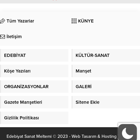
Tüm Yazarlar
KÜNYE
İletişim
EDEBİYAT
KÜLTÜR-SANAT
Köşe Yazıları
Manşet
ORGANİZASYONLAR
GALERİ
Gazete Manşetleri
Sitene Ekle
Gizlilik Politikası
Edebiyat Sanat Meltemi © 2023 - Web Tasarım & Hosting
YD Web