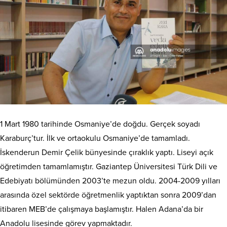
1 Mart 1980 tarihinde Osmaniye’de doğdu. Gerçek soyadı
Karaburç’tur. İlk ve ortaokulu Osmaniye’de tamamladı.
İskenderun Demir Çelik bünyesinde çıraklık yaptı. Liseyi açık
öğretimden tamamlamıştır. Gaziantep Üniversitesi Türk Dili ve
Edebiyatı bölümünden 2003’te mezun oldu. 2004-2009 yılları
arasında özel sektörde öğretmenlik yaptıktan sonra 2009’dan
itibaren MEB’de çalışmaya başlamıştır. Halen Adana’da bir
Anadolu lisesinde görev yapmaktadır.