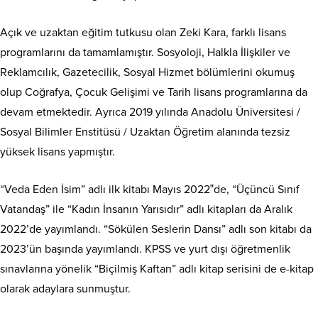
Açık ve uzaktan eğitim tutkusu olan Zeki Kara, farklı lisans
programlarını da tamamlamıştır. Sosyoloji, Halkla İlişkiler ve
Reklamcılık, Gazetecilik, Sosyal Hizmet bölümlerini okumuş
olup Coğrafya, Çocuk Gelişimi ve Tarih lisans programlarına da
devam etmektedir. Ayrıca 2019 yılında Anadolu Üniversitesi /
Sosyal Bilimler Enstitüsü / Uzaktan Öğretim alanında tezsiz
yüksek lisans yapmıştır.
“Veda Eden İsim” adlı ilk kitabı Mayıs 2022‟de, “Üçüncü Sınıf
Vatandaş” ile “Kadın İnsanın Yarısıdır” adlı kitapları da Aralık
2022’de yayımlandı. “Sökülen Seslerin Dansı” adlı son kitabı da
2023’ün başında yayımlandı. KPSS ve yurt dışı öğretmenlik
sınavlarına yönelik “Biçilmiş Kaftan” adlı kitap serisini de e-kitap
olarak adaylara sunmuştur.