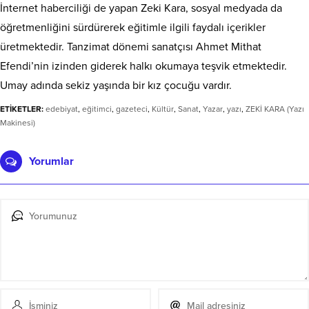
İnternet haberciliği de yapan Zeki Kara, sosyal medyada da
öğretmenliğini sürdürerek eğitimle ilgili faydalı içerikler
üretmektedir. Tanzimat dönemi sanatçısı Ahmet Mithat
Efendi’nin izinden giderek halkı okumaya teşvik etmektedir.
Umay adında sekiz yaşında bir kız çocuğu vardır.
ETİKETLER:
edebiyat
,
eğitimci
,
gazeteci
,
Kültür
,
Sanat
,
Yazar
,
yazı
,
ZEKİ KARA (Yazı
Makinesi)
Yorumlar