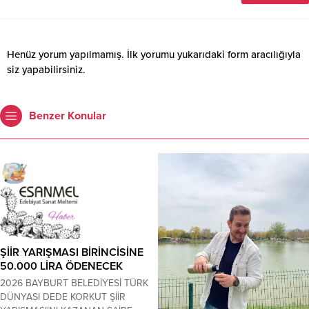
Henüz yorum yapılmamış. İlk yorumu yukarıdaki form aracılığıyla
siz yapabilirsiniz.
Benzer Konular
ŞİİR YARIŞMASI BİRİNCİSİNE
50.000 LİRA ÖDENECEK
2026 BAYBURT BELEDİYESİ TÜRK
DÜNYASI DEDE KORKUT ŞİİR