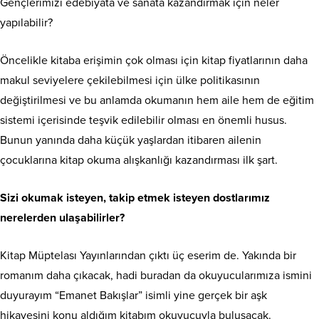
Gençlerimizi edebiyata ve sanata kazandırmak için neler
yapılabilir?
Öncelikle kitaba erişimin çok olması için kitap fiyatlarının daha
makul seviyelere çekilebilmesi için ülke politikasının
değiştirilmesi ve bu anlamda okumanın hem aile hem de eğitim
sistemi içerisinde teşvik edilebilir olması en önemli husus.
Bunun yanında daha küçük yaşlardan itibaren ailenin
çocuklarına kitap okuma alışkanlığı kazandırması ilk şart.
Sizi okumak isteyen, takip etmek isteyen dostlarımız
nerelerden ulaşabilirler?
Kitap Müptelası Yayınlarından çıktı üç eserim de. Yakında bir
romanım daha çıkacak, hadi buradan da okuyucularımıza ismini
duyurayım “Emanet Bakışlar” isimli yine gerçek bir aşk
hikayesini konu aldığım kitabım okuyucuyla buluşacak.