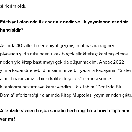
şiirlerim oldu.
Edebiyat alanında ilk eseriniz nedir ve ilk yayınlanan eseriniz
hangisidir?
Aslında 40 yıllık bir edebiyat geçmişim olmasına rağmen
piyasada şiirin ruhundan uzak birçok şiir kitabı çıkarılmış olması
nedeniyle kitap bastırmayı çok da düşünmedim. Ancak 2022
yılına kadar direnebildim sanırım ve bir yazar arkadaşımın “Sizler
alanı bırakırsanız tabii ki kalite düşecek” demesi sonrası
kitaplarımı bastırmaya karar verdim. İlk kitabım “Denizde Bir
Damla” aforizma/şiir alanında Kitap Müptelası yayınlarından çıktı.
Ailenizde sizden başka sanatın herhangi bir alanıyla ilgilenen
var mı?