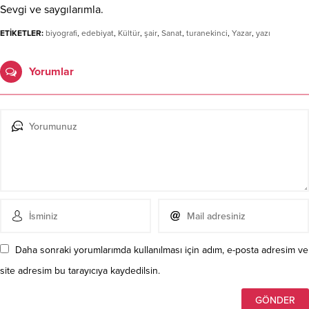
Sevgi ve saygılarımla.
ETİKETLER:
biyografi
,
edebiyat
,
Kültür
,
şair
,
Sanat
,
turanekinci
,
Yazar
,
yazı
Yorumlar
Daha sonraki yorumlarımda kullanılması için adım, e-posta adresim ve
site adresim bu tarayıcıya kaydedilsin.