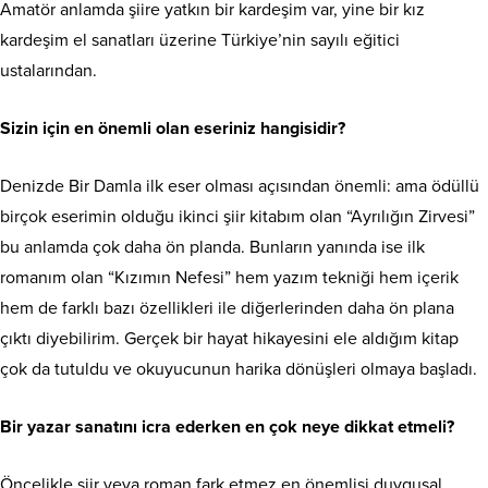
Amatör anlamda şiire yatkın bir kardeşim var, yine bir kız
kardeşim el sanatları üzerine Türkiye’nin sayılı eğitici
ustalarından.
Sizin için en önemli olan eseriniz hangisidir?
Denizde Bir Damla ilk eser olması açısından önemli: ama ödüllü
birçok eserimin olduğu ikinci şiir kitabım olan “Ayrılığın Zirvesi”
bu anlamda çok daha ön planda. Bunların yanında ise ilk
romanım olan “Kızımın Nefesi” hem yazım tekniği hem içerik
hem de farklı bazı özellikleri ile diğerlerinden daha ön plana
çıktı diyebilirim. Gerçek bir hayat hikayesini ele aldığım kitap
çok da tutuldu ve okuyucunun harika dönüşleri olmaya başladı.
Bir yazar sanatını icra ederken en çok neye dikkat etmeli?
Öncelikle şiir veya roman fark etmez en önemlisi duygusal