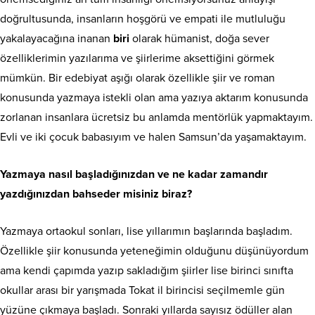
doğrultusunda, insanların hoşgörü ve empati ile mutluluğu
yakalayacağına inanan
biri
olarak hümanist, doğa sever
özelliklerimin yazılarıma ve şiirlerime aksettiğini görmek
mümkün. Bir edebiyat aşığı olarak özellikle şiir ve roman
konusunda yazmaya istekli olan ama yazıya aktarım konusunda
zorlanan insanlara ücretsiz bu anlamda mentörlük yapmaktayım.
Evli ve iki çocuk babasıyım ve halen Samsun’da yaşamaktayım.
Yazmaya nasıl başladığınızdan ve ne kadar zamandır
yazdığınızdan bahseder misiniz biraz?
Yazmaya ortaokul sonları, lise yıllarımın başlarında başladım.
Özellikle şiir konusunda yeteneğimin olduğunu düşünüyordum
ama kendi çapımda yazıp sakladığım şiirler lise birinci sınıfta
okullar arası bir yarışmada Tokat il birincisi seçilmemle gün
yüzüne çıkmaya başladı. Sonraki yıllarda sayısız ödüller alan