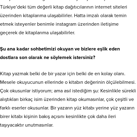
Türkiye’deki tüm değerli kitap dağıtıcılarının internet siteleri
üzerinden kitaplarıma ulaşabilirler. Hatta imzalı olarak temin
etmek isteyenler benimle instagram üzerinden iletişime
geçerek de kitaplarıma ulaşabilirler.
Şu ana kadar sohbetimizi okuyan ve bizlere eşlik eden
dostlara son olarak ne söylemek istersiniz?
Kitap yazmak belki de bir yazar için belki de en kolay olanı.
Mesele okuyucunun ellerinde o kitabın değerinin ölçülebilmesi.
Çok okusunlar istiyorum; ama asıl istediğim şu: Kesinlikle sürekli
alıştıkları birkaç isim üzerinden kitap okumasınlar, çok çeşitli ve
farklı eserler okusunlar. Bir yazarın yüz kitabı yerine yüz yazarın
birer kitabı kişinin bakış açısını kesinlikte çok daha ileri
taşıyacaktır unutmasınlar.