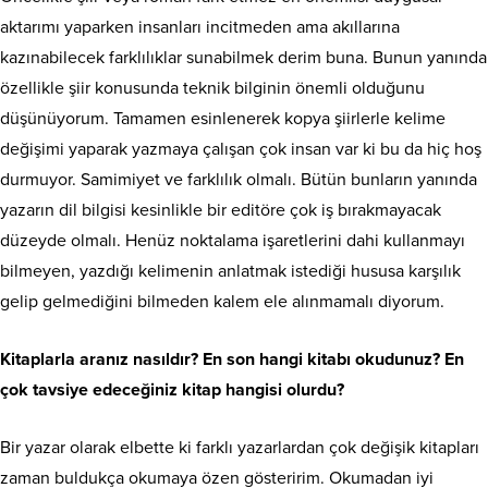
aktarımı yaparken insanları incitmeden ama akıllarına
kazınabilecek farklılıklar sunabilmek derim buna. Bunun yanında
özellikle şiir konusunda teknik bilginin önemli olduğunu
düşünüyorum. Tamamen esinlenerek kopya şiirlerle kelime
değişimi yaparak yazmaya çalışan çok insan var ki bu da hiç hoş
durmuyor. Samimiyet ve farklılık olmalı. Bütün bunların yanında
yazarın dil bilgisi kesinlikle bir editöre çok iş bırakmayacak
düzeyde olmalı. Henüz noktalama işaretlerini dahi kullanmayı
bilmeyen, yazdığı kelimenin anlatmak istediği hususa karşılık
gelip gelmediğini bilmeden kalem ele alınmamalı diyorum.
Kitaplarla aranız nasıldır? En son hangi kitabı okudunuz? En
çok tavsiye edeceğiniz kitap hangisi olurdu?
Bir yazar olarak elbette ki farklı yazarlardan çok değişik kitapları
zaman buldukça okumaya özen gösteririm. Okumadan iyi