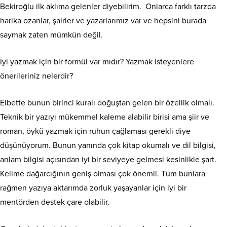
Bekiroğlu ilk aklıma gelenler diyebilirim. Onlarca farklı tarzda
harika ozanlar, şairler ve yazarlarımız var ve hepsini burada
saymak zaten mümkün değil.
İyi yazmak için bir formül var mıdır? Yazmak isteyenlere
önerileriniz nelerdir?
Elbette bunun birinci kuralı doğuştan gelen bir özellik olmalı.
Teknik bir yazıyı mükemmel kaleme alabilir birisi ama şiir ve
roman, öykü yazmak için ruhun çağlaması gerekli diye
düşünüyorum. Bunun yanında çok kitap okumalı ve dil bilgisi,
anlam bilgisi açısından iyi bir seviyeye gelmesi kesinlikle şart.
Kelime dağarcığının geniş olması çok önemli. Tüm bunlara
rağmen yazıya aktarımda zorluk yaşayanlar için iyi bir
mentörden destek çare olabilir.