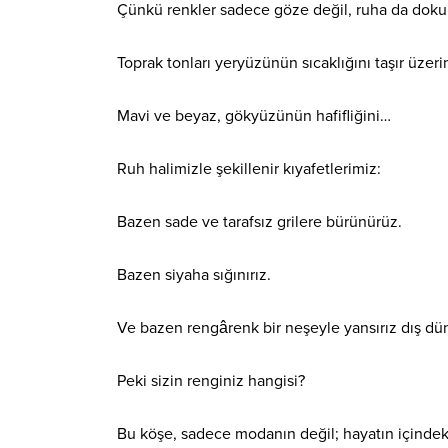
Çünkü renkler sadece göze değil, ruha da doku
Toprak tonları yeryüzünün sıcaklığını taşır üze
Mavi ve beyaz, gökyüzünün hafifliğini…
Ruh halimizle şekillenir kıyafetlerimiz:
Bazen sade ve tarafsız grilere bürünürüz.
Bazen siyaha sığınırız.
Ve bazen rengârenk bir neşeyle yansırız dış dün
Peki sizin renginiz hangisi?
Bu köşe, sadece modanın değil; hayatın içindeki