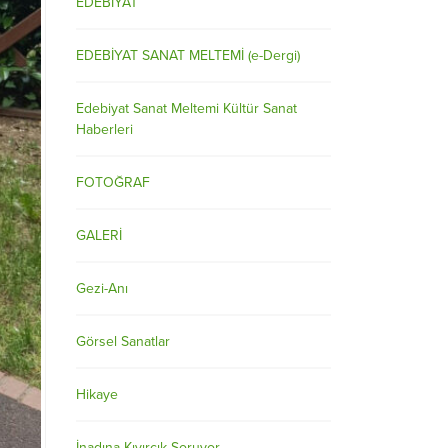
EDEBİYAT
EDEBİYAT SANAT MELTEMİ (e-Dergi)
Edebiyat Sanat Meltemi Kültür Sanat
Haberleri
FOTOĞRAF
GALERİ
Gezi-Anı
Görsel Sanatlar
Hikaye
İnadına Kıvırcık Soruyor