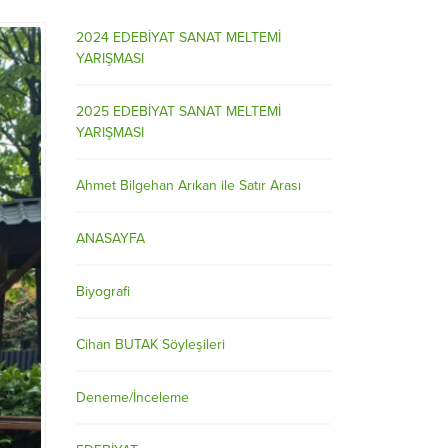
2024 EDEBİYAT SANAT MELTEMİ
YARIŞMASI
2025 EDEBİYAT SANAT MELTEMİ
YARIŞMASI
Ahmet Bilgehan Arıkan ile Satır Arası
ANASAYFA
Biyografi
Cihan BUTAK Söyleşileri
Deneme/İnceleme