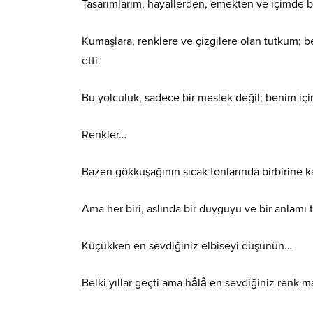
Tasarımlarım, hayallerden, emekten ve içimde b
Kumaşlara, renklere ve çizgilere olan tutkum; 
etti.
Bu yolculuk, sadece bir meslek değil; benim için
Renkler…
Bazen gökkuşağının sıcak tonlarında birbirine kar
Ama her biri, aslında bir duyguyu ve bir anlamı t
Küçükken en sevdiğiniz elbiseyi düşünün…
Belki yıllar geçti ama hâlâ en sevdiğiniz renk ma