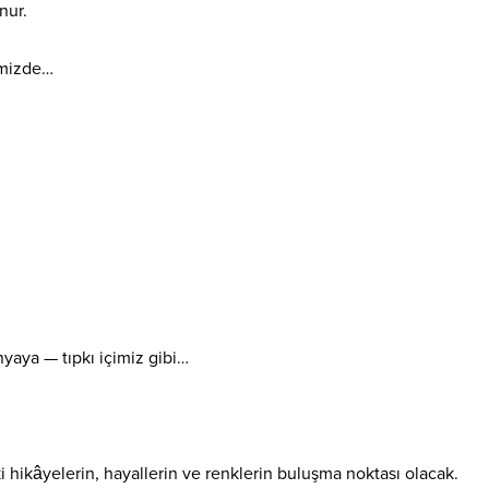
nur.
rimizde…
yaya — tıpkı içimiz gibi…
 hikâyelerin, hayallerin ve renklerin buluşma noktası olacak.