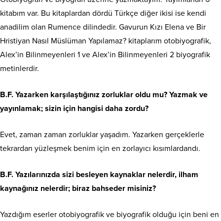
kitabım var. Bu kitaplardan dördü Türkçe diğer ikisi ise kendi
anadilim olan Rumence dilindedir. Gavurun Kızı Elena ve Bir
Hristiyan Nasıl Müslüman Yapılamaz? kitaplarım otobiyografik,
Alex’in Bilinmeyenleri 1 ve Alex’in Bilinmeyenleri 2 biyografik
metinlerdir.
B.F. Yazarken karşılaştığınız zorluklar oldu mu? Yazmak ve
yayınlamak; sizin için hangisi daha zordu?
Evet, zaman zaman zorluklar yaşadım. Yazarken gerçeklerle
tekrardan yüzleşmek benim için en zorlayıcı kısımlardandı.
B.F.
Yazılarınızda sizi besleyen kaynaklar nelerdir, ilham
kaynağınız nelerdir; biraz bahseder misiniz?
Yazdığım eserler otobiyografik ve biyografik olduğu için beni en