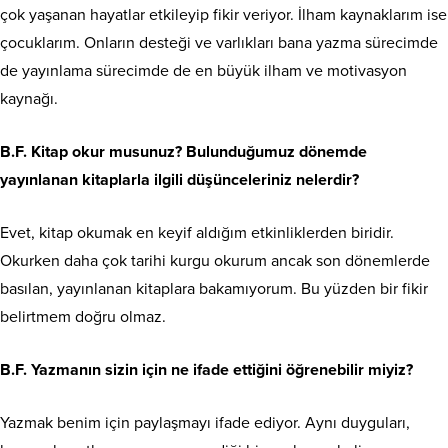
çok yaşanan hayatlar etkileyip fikir veriyor. İlham kaynaklarım ise
çocuklarım. Onların desteği ve varlıkları bana yazma sürecimde
de yayınlama sürecimde de en büyük ilham ve motivasyon
kaynağı.
B.F. Kitap okur musunuz? Bulunduğumuz dönemde
yayınlanan kitaplarla ilgili düşünceleriniz nelerdir?
Evet, kitap okumak en keyif aldığım etkinliklerden biridir.
Okurken daha çok tarihi kurgu okurum ancak son dönemlerde
basılan, yayınlanan kitaplara bakamıyorum. Bu yüzden bir fikir
belirtmem doğru olmaz.
B.F. Yazmanın sizin için ne ifade ettiğini öğrenebilir miyiz?
Yazmak benim için paylaşmayı ifade ediyor. Aynı duyguları,