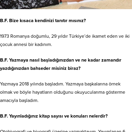
B.F. Bize kısaca kendinizi tanıtır mısınız?
1973 Romanya doğumlu, 29 yıldır Türkiye’de ikamet eden ve iki
çocuk annesi bir kadınım.
B.F. Yazmaya nasıl başladığınızdan ve ne kadar zamandır
yazdığınızdan bahseder misiniz biraz?
Yazmaya 2018 yılında başladım. Yazmaya başkalarına örnek
olmak ve böyle hayatların olduğunu okuyucularıma gösterme
amacıyla başladım.
B.F. Yayınladığınız kitap sayısı ve konuları nelerdir?
Otobiyografi ve biyografi üzerine yazmaktayım. Yayımlanan 6