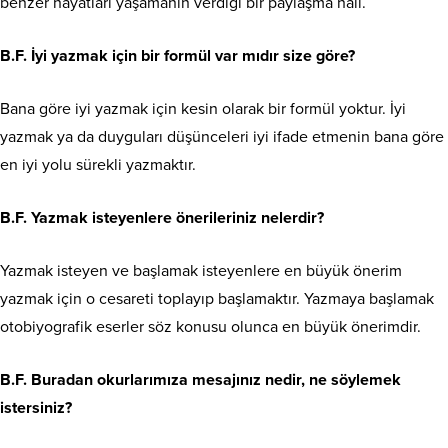
benzer hayatları yaşamanın verdiği bir paylaşma hali.
B.F. İyi yazmak için bir formül var mıdır size göre?
Bana göre iyi yazmak için kesin olarak bir formül yoktur. İyi
yazmak ya da duyguları düşünceleri iyi ifade etmenin bana göre
en iyi yolu sürekli yazmaktır.
B.F. Yazmak isteyenlere önerileriniz nelerdir?
Yazmak isteyen ve başlamak isteyenlere en büyük önerim
yazmak için o cesareti toplayıp başlamaktır. Yazmaya başlamak
otobiyografik eserler söz konusu olunca en büyük önerimdir.
B.F. Buradan okurlarımıza mesajınız nedir, ne söylemek
istersiniz?