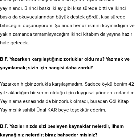
yayınlandı. Birinci baskı iki ay gibi kısa sürede bitti ve ikinci
baskı da okuyucularından büyük destek gördü, kısa sürede
biteceğini düşünüyorum. Şu anda henüz ismini koymadığım ve
yakın zamanda tamamlayacağım ikinci kitabım da yayına hazır
hale gelecek.
B.F. Yazarken karşılaştığınız zorluklar oldu mu? Yazmak ve
yayınlamak; sizin için hangisi daha zordu?
Yazarken hiçbir zorlukla karşılaşmadım. Sadece öykü benim 42
yıl sakladığım bir sırrım olduğu için duygusal yönden zorlandım.
Yayınlama esnasında da bir zorluk olmadı, buradan Göl Kitap
Yayımcılık sahibi Ünal KAR beye teşekkür ederim.
B.F. Yazılarınızda sizi besleyen kaynaklar nelerdir, ilham
kaynağınız nelerdir; biraz bahseder misiniz?