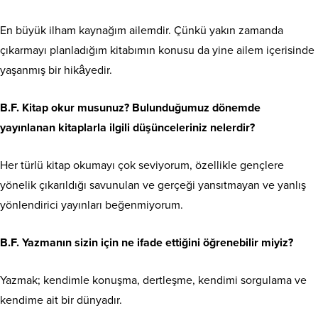
En büyük ilham kaynağım ailemdir. Çünkü yakın zamanda
çıkarmayı planladığım kitabımın konusu da yine ailem içerisinde
yaşanmış bir hikâyedir.
B.F. Kitap okur musunuz? Bulunduğumuz dönemde
yayınlanan kitaplarla ilgili düşünceleriniz nelerdir?
Her türlü kitap okumayı çok seviyorum, özellikle gençlere
yönelik çıkarıldığı savunulan ve gerçeği yansıtmayan ve yanlış
yönlendirici yayınları beğenmiyorum.
B.F. Yazmanın sizin için ne ifade ettiğini öğrenebilir miyiz?
Yazmak; kendimle konuşma, dertleşme, kendimi sorgulama ve
kendime ait bir dünyadır.