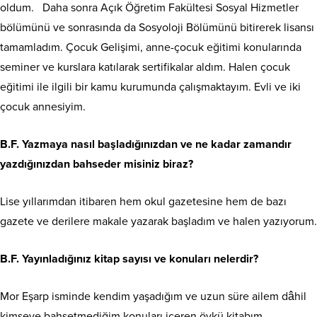
oldum. Daha sonra Açık Öğretim Fakültesi Sosyal Hizmetler
bölümünü ve sonrasında da Sosyoloji Bölümünü bitirerek lisansı
tamamladım. Çocuk Gelişimi, anne-çocuk eğitimi konularında
seminer ve kurslara katılarak sertifikalar aldım. Halen çocuk
eğitimi ile ilgili bir kamu kurumunda çalışmaktayım. Evli ve iki
çocuk annesiyim.
B.F. Yazmaya nasıl başladığınızdan ve ne kadar zamandır
yazdığınızdan bahseder misiniz biraz?
Lise yıllarımdan itibaren hem okul gazetesine hem de bazı
gazete ve derilere makale yazarak başladım ve halen yazıyorum.
B.F. Yayınladığınız kitap sayısı ve konuları nelerdir?
Mor Eşarp isminde kendim yaşadığım ve uzun süre ailem dâhil
kimseye bahsetmediğim konuları içeren öykü kitabım