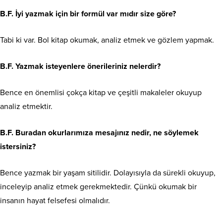
B.F. İyi yazmak için bir formül var mıdır size göre?
Tabi ki var. Bol kitap okumak, analiz etmek ve gözlem yapmak.
B.F. Yazmak isteyenlere önerileriniz nelerdir?
Bence en önemlisi çokça kitap ve çeşitli makaleler okuyup
analiz etmektir.
B.F. Buradan okurlarımıza mesajınız nedir, ne söylemek
istersiniz?
Bence yazmak bir yaşam sitilidir. Dolayısıyla da sürekli okuyup,
inceleyip analiz etmek gerekmektedir. Çünkü okumak bir
insanın hayat felsefesi olmalıdır.