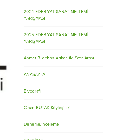
2024 EDEBİYAT SANAT MELTEMİ
YARIŞMASI
2025 EDEBİYAT SANAT MELTEMİ
YARIŞMASI
Ahmet Bilgehan Arıkan ile Satır Arası
ANASAYFA
Biyografi
Cihan BUTAK Söyleşileri
Deneme/İnceleme