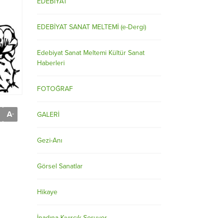
EDEBİYAT
EDEBİYAT SANAT MELTEMİ (e-Dergi)
Edebiyat Sanat Meltemi Kültür Sanat
Haberleri
FOTOĞRAF
A
-
GALERİ
Gezi-Anı
Görsel Sanatlar
Hikaye
İnadına Kıvırcık Soruyor