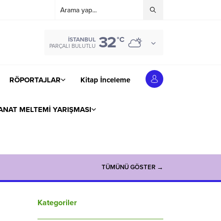
32
°C
İSTANBUL
PARÇALI BULUTLU
RÖPORTAJLAR
Kitap İnceleme
ANAT MELTEMİ YARIŞMASI
TÜMÜNÜ GÖSTER →
Kategoriler