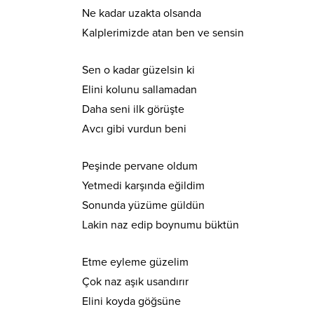
Ne kadar uzakta olsanda
Kalplerimizde atan ben ve sensin
Sen o kadar güzelsin ki
Elini kolunu sallamadan
Daha seni ilk görüşte
Avcı gibi vurdun beni
Peşinde pervane oldum
Yetmedi karşında eğildim
Sonunda yüzüme güldün
Lakin naz edip boynumu büktün
Etme eyleme güzelim
Çok naz aşık usandırır
Elini koyda göğsüne