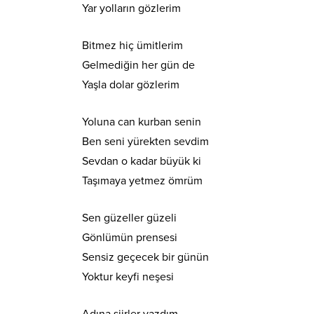
Yar yolların gözlerim
Bitmez hiç ümitlerim
Gelmediğin her gün de
Yaşla dolar gözlerim
Yoluna can kurban senin
Ben seni yürekten sevdim
Sevdan o kadar büyük ki
Taşımaya yetmez ömrüm
Sen güzeller güzeli
Gönlümün prensesi
Sensiz geçecek bir günün
Yoktur keyfi neşesi