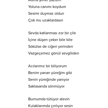
Adına şiirler yazdım
Yoluna canımı koydum
Sesimi duymaz oldun
Çok mu uzaklardasın
Sevda katlanması zor bir çile
İçine düşen çeker bile bile
Sökülse de ciğeri yerinden
Vazgeçemez gönül sevgiliden
Acılarımız bir biliyorum
Benim yanan yüreğim gibi
Senin yüreğinde yanıyor
Saklasanda sönmüyor
Burnumda tütüyor alevin
Kulaklarımda çınlıyor sesin