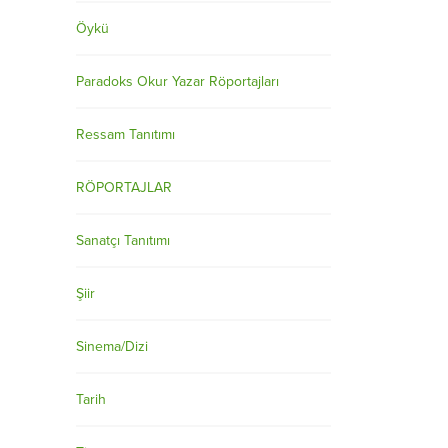
Öykü
Paradoks Okur Yazar Röportajları
Ressam Tanıtımı
RÖPORTAJLAR
Sanatçı Tanıtımı
Şiir
Sinema/Dizi
Tarih