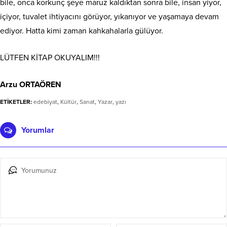
bile, onca korkunç şeye maruz kaldıktan sonra bile, insan yiyor,
içiyor, tuvalet ihtiyacını görüyor, yıkanıyor ve yaşamaya devam
ediyor. Hatta kimi zaman kahkahalarla gülüyor.
LÜTFEN KİTAP OKUYALIM!!!
Arzu ORTAÖREN
ETİKETLER:
edebiyat
,
Kültür
,
Sanat
,
Yazar
,
yazı
Yorumlar