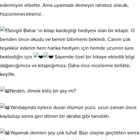
edermiyim elbette. Ama uyarmadı demeyin rahatsız olacak,
hüzünleneceksiniz.
Sevgili Bahar ‘ın kitap kardeşliği hediyesi olan bir kitaptı. O
benden önce okudu ve benim bitirmemi bekledi. Canım çok
teşekkür ederim hem harika hediyen için hemde uzunnn süre
beklediğin için
Sayende özel bir hikaye ekledik bilgi
dağarcığımıza ve kitaplığımıza. Daha nice nicelerine birlikte,
keyifle.
Neden, ölmek kötü bir şey mi?
Yanıbaşında öylece duran ölümün yüzü, uzun zaman önce
kaybolup sonra geri dönen bir akraba gibi tanıdıktı.
Yaşamak denilen şey çok tuhaf. Bazı olaylar geçtikten sonra