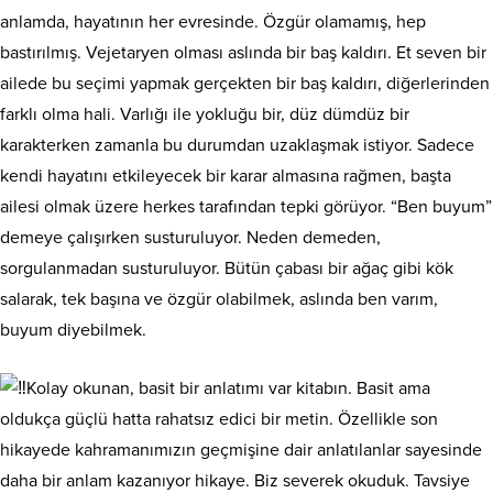
anlamda, hayatının her evresinde. Özgür olamamış, hep
bastırılmış. Vejetaryen olması aslında bir baş kaldırı. Et seven bir
ailede bu seçimi yapmak gerçekten bir baş kaldırı, diğerlerinden
farklı olma hali. Varlığı ile yokluğu bir, düz dümdüz bir
karakterken zamanla bu durumdan uzaklaşmak istiyor. Sadece
kendi hayatını etkileyecek bir karar almasına rağmen, başta
ailesi olmak üzere herkes tarafından tepki görüyor. “Ben buyum”
demeye çalışırken susturuluyor. Neden demeden,
sorgulanmadan susturuluyor. Bütün çabası bir ağaç gibi kök
salarak, tek başına ve özgür olabilmek, aslında ben varım,
buyum diyebilmek.
Kolay okunan, basit bir anlatımı var kitabın. Basit ama
oldukça güçlü hatta rahatsız edici bir metin. Özellikle son
hikayede kahramanımızın geçmişine dair anlatılanlar sayesinde
daha bir anlam kazanıyor hikaye. Biz severek okuduk. Tavsiye