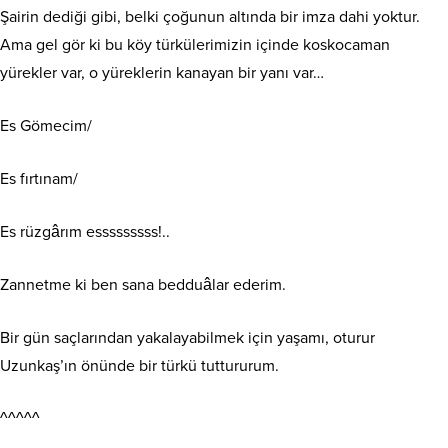
Şairin dediği gibi, belki çoğunun altında bir imza dahi yoktur.
Ama gel gör ki bu köy türkülerimizin içinde koskocaman
yürekler var, o yüreklerin kanayan bir yanı var…
Es Gömecim/
Es fırtınam/
Es rüzgârım esssssssss!..
Zannetme ki ben sana bedduâlar ederim.
Bir gün saçlarından yakalayabilmek için yaşamı, oturur
Uzunkaş’ın önünde bir türkü tuttururum.
^^^^^