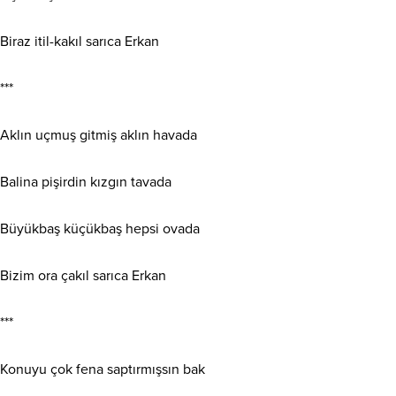
Biraz itil-kakıl sarıca Erkan
***
Aklın uçmuş gitmiş aklın havada
Balina pişirdin kızgın tavada
Büyükbaş küçükbaş hepsi ovada
Bizim ora çakıl sarıca Erkan
***
Konuyu çok fena saptırmışsın bak