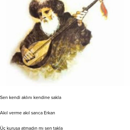
Sen kendi aklını kendine sakla
Akıl verme akıl sarıca Erkan
Üç kuruşa atmadın mı sen takla