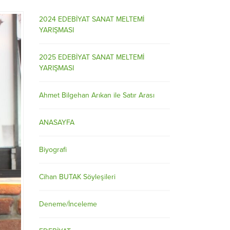
2024 EDEBİYAT SANAT MELTEMİ
YARIŞMASI
2025 EDEBİYAT SANAT MELTEMİ
YARIŞMASI
Ahmet Bilgehan Arıkan ile Satır Arası
ANASAYFA
Biyografi
Cihan BUTAK Söyleşileri
Deneme/İnceleme