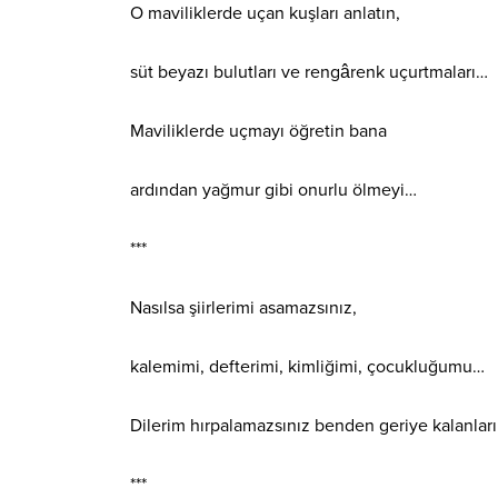
O maviliklerde uçan kuşları anlatın,
süt beyazı bulutları ve rengârenk uçurtmaları…
Maviliklerde uçmayı öğretin bana
ardından yağmur gibi onurlu ölmeyi…
***
Nasılsa şiirlerimi asamazsınız,
kalemimi, defterimi, kimliğimi, çocukluğumu…
Dilerim hırpalamazsınız benden geriye kalanları
***