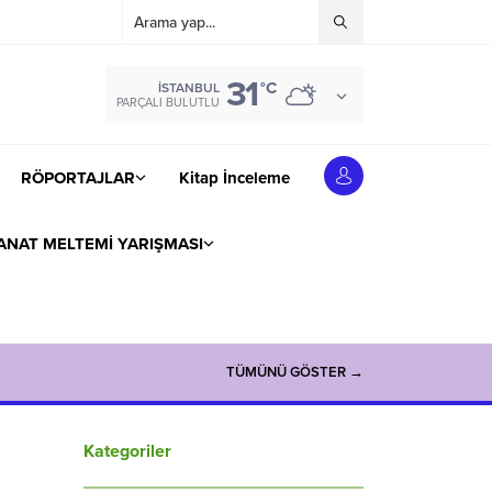
31
°C
İSTANBUL
PARÇALI BULUTLU
RÖPORTAJLAR
Kitap İnceleme
ANAT MELTEMİ YARIŞMASI
TÜMÜNÜ GÖSTER →
Kategoriler