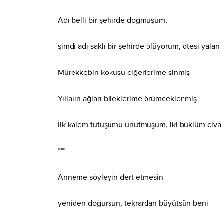
Adı belli bir şehirde doğmuşum,
şimdi adı saklı bir şehirde ölüyorum, ötesi yalan
Mürekkebin kokusu ciğerlerime sinmiş
Yılların ağları bileklerime örümceklenmiş
İlk kalem tutuşumu unutmuşum, iki büklüm civ
***
Anneme söyleyin dert etmesin
yeniden doğursun, tekrardan büyütsün beni