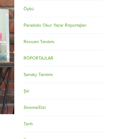
Öykü
Paradoks Okur Yazar Röportajları
Ressam Tanıtımı
RÖPORTAJLAR
Sanatçı Tanıtımı
Şiir
Sinema/Dizi
Tarih