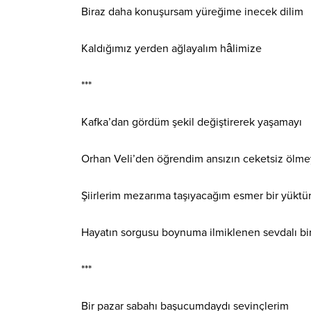
Biraz daha konuşursam yüreğime inecek dilim
Kaldığımız yerden ağlayalım hâlimize
***
Kafka’dan gördüm şekil değiştirerek yaşamayı
Orhan Veli’den öğrendim ansızın ceketsiz ölme
Şiirlerim mezarıma taşıyacağım esmer bir yüktü
Hayatın sorgusu boynuma ilmiklenen sevdalı bi
***
Bir pazar sabahı başucumdaydı sevinçlerim