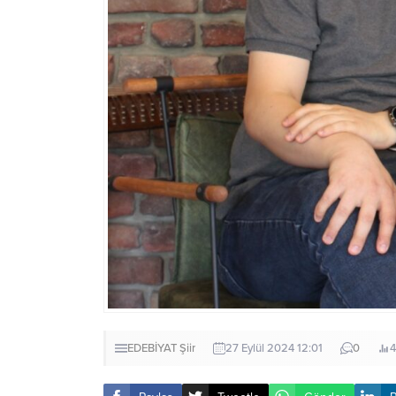
EDEBİYAT
Şiir
27 Eylül 2024 12:01
0