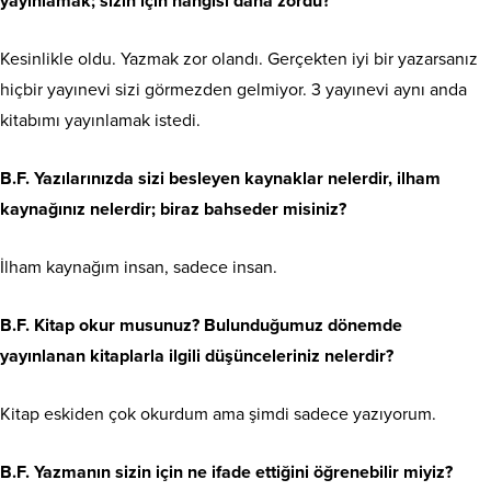
yayınlamak; sizin için hangisi daha zordu?
Kesinlikle oldu. Yazmak zor olandı. Gerçekten iyi bir yazarsanız
hiçbir yayınevi sizi görmezden gelmiyor. 3 yayınevi aynı anda
kitabımı yayınlamak istedi.
B.F.
Yazılarınızda sizi besleyen kaynaklar nelerdir, ilham
kaynağınız nelerdir; biraz bahseder misiniz?
İlham kaynağım insan, sadece insan.
B.F. Kitap okur musunuz? Bulunduğumuz dönemde
yayınlanan kitaplarla ilgili düşünceleriniz nelerdir?
Kitap eskiden çok okurdum ama şimdi sadece yazıyorum.
B.F. Yazmanın sizin için ne ifade ettiğini öğrenebilir miyiz?