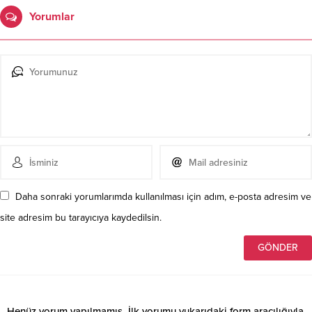
Yorumlar
Daha sonraki yorumlarımda kullanılması için adım, e-posta adresim ve
site adresim bu tarayıcıya kaydedilsin.
Henüz yorum yapılmamış. İlk yorumu yukarıdaki form aracılığıyla