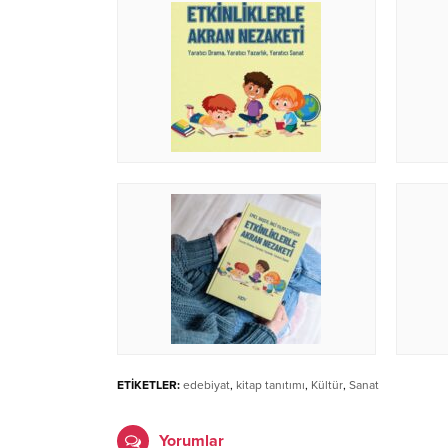
ETİKETLER:
edebiyat
,
kitap tanıtımı
,
Kültür
,
Sanat
Yorumlar