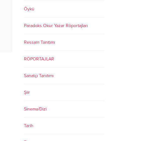
Öykü
Paradoks Okur Yazar Röportajları
Ressam Tanıtımı
RÖPORTAJLAR
Sanatçı Tanıtımı
Şiir
Sinema/Dizi
Tarih