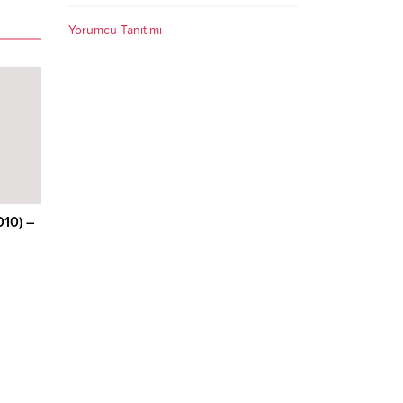
Yorumcu Tanıtımı
010) –