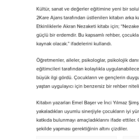
Kültür, sanat ve değerler eğitimine yeni bir sol
2Kare Ajans tarafından üstlenilen kitabın arka 
Etkinliklerle Akran Nezaketi kitabı için; “Nezake
güçlü bir erdemdir. Bu kapsamlı rehber, çocukları
kaynak olacak.” ifadelerini kullandı.
Öğretmenler, aileler, psikologlar, psikolojik danı
eğitimcileri tarafından kolaylıkla uygulanabilece
büyük ilgi gördü. Çocukların ve gençlerin duyg
yaştan uygulayıcı için benzersiz bir rehber niteli
Kitabın yazarları Emel Başer ve İnci Yılmaz Şimş
yakaladıkları uyumlu sinerjiyle çocukların iyi yü
katkıda bulunmayı amaçladıklarını ifade ettiler.
şekilde yapması gerektiğinin altını çizdiler.