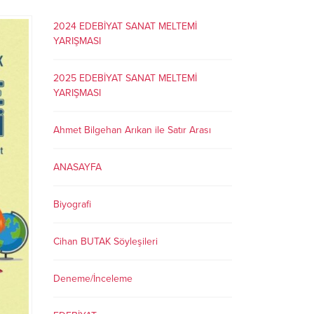
2024 EDEBİYAT SANAT MELTEMİ
YARIŞMASI
2025 EDEBİYAT SANAT MELTEMİ
YARIŞMASI
Ahmet Bilgehan Arıkan ile Satır Arası
ANASAYFA
Biyografi
Cihan BUTAK Söyleşileri
Deneme/İnceleme