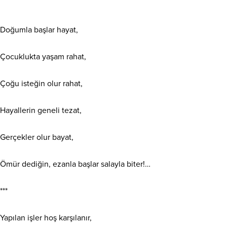
Doğumla başlar hayat,
Çocuklukta yaşam rahat,
Çoğu isteğin olur rahat,
Hayallerin geneli tezat,
Gerçekler olur bayat,
Ömür dediğin, ezanla başlar salayla biter!…
***
Yapılan işler hoş karşılanır,