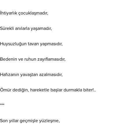
İhtiyarlık çocuklaşmadır,
Sürekli anılarla yaşamadır,
Huysuzluğun tavan yapmasıdır,
Bedenin ve ruhun zayıflamasıdır,
Hafızanın yavaştan azalmasıdır,
Ömür dediğin, hareketle başlar durmakla biter!..
***
Son yıllar geçmişle yüzleşme,