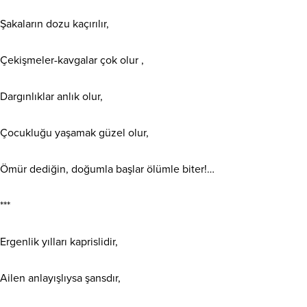
Şakaların dozu kaçırılır,
Çekişmeler-kavgalar çok olur ,
Dargınlıklar anlık olur,
Çocukluğu yaşamak güzel olur,
Ömür dediğin, doğumla başlar ölümle biter!…
***
Ergenlik yılları kaprislidir,
Ailen anlayışlıysa şansdır,