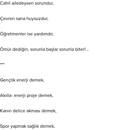
Cahil ailedeysen sorundur,
Çevren sana huysuzdur,
Öğretmenler ise yardımdır,
Ömür dediğin, sorunla başlar sorunla biter!…
***
Gençlik enerji demek,
Akılla- enerji proje demek,
Kanın delice akması demek,
Spor yapmak sağlık demek,