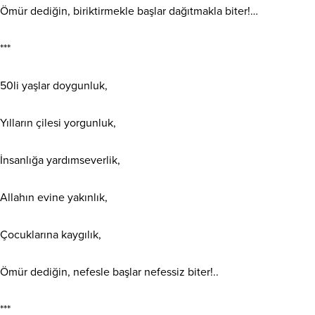
Ömür dediğin, biriktirmekle başlar dağıtmakla biter!…
***
50li yaşlar doygunluk,
Yılların çilesi yorgunluk,
İnsanlığa yardımseverlik,
Allahın evine yakınlık,
Çocuklarına kaygılık,
Ömür dediğin, nefesle başlar nefessiz biter!..
***