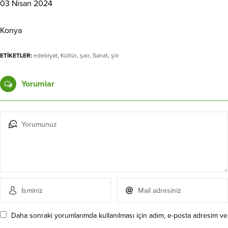
03 Nisan 2024
Konya
ETİKETLER:
edebiyat
,
Kültür
,
şair
,
Sanat
,
şiir
Yorumlar
Daha sonraki yorumlarımda kullanılması için adım, e-posta adresim ve