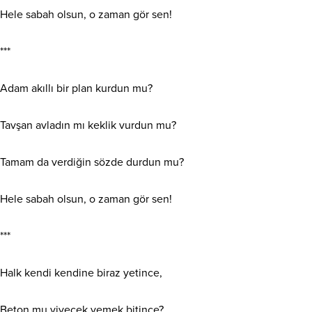
Hele sabah olsun, o zaman gör sen!
***
Adam akıllı bir plan kurdun mu?
Tavşan avladın mı keklik vurdun mu?
Tamam da verdiğin sözde durdun mu?
Hele sabah olsun, o zaman gör sen!
***
Halk kendi kendine biraz yetince,
Beton mu yiyecek yemek bitince?