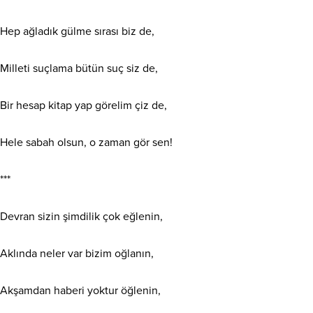
Hep ağladık gülme sırası biz de,
Milleti suçlama bütün suç siz de,
Bir hesap kitap yap görelim çiz de,
Hele sabah olsun, o zaman gör sen!
***
Devran sizin şimdilik çok eğlenin,
Aklında neler var bizim oğlanın,
Akşamdan haberi yoktur öğlenin,