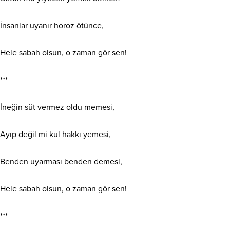
İnsanlar uyanır horoz ötünce,
Hele sabah olsun, o zaman gör sen!
***
İneğin süt vermez oldu memesi,
Ayıp değil mi kul hakkı yemesi,
Benden uyarması benden demesi,
Hele sabah olsun, o zaman gör sen!
***