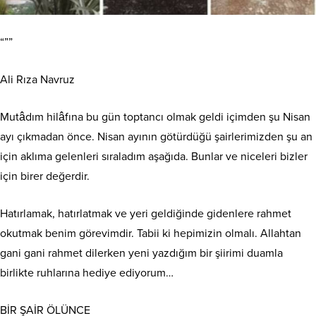
“””
Ali Rıza Navruz
Mutâdım hilâfına bu gün toptancı olmak geldi içimden şu Nisan
ayı çıkmadan önce. Nisan ayının götürdüğü
şairlerimizden şu an
için aklıma gelenleri sıraladım aşağıda. Bunlar ve niceleri bizler
için birer değerdir.
Hatırlamak, hatırlatmak ve yeri geldiğinde gidenlere rahmet
okutmak benim görevimdir. Tabii ki hepimizin olmalı. Allahtan
gani gani rahmet dilerken yeni yazdığım bir şiirimi duamla
birlikte ruhlarına hediye ediyorum…
BİR ŞAİR ÖLÜNCE