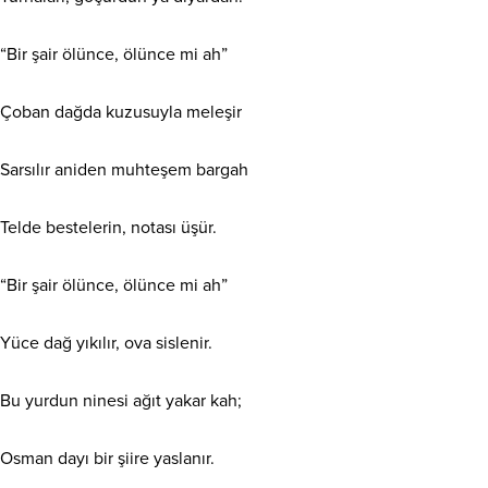
“Bir şair ölünce, ölünce mi ah”
Çoban dağda kuzusuyla meleşir
Sarsılır aniden muhteşem bargah
Telde bestelerin, notası üşür.
“Bir şair ölünce, ölünce mi ah”
Yüce dağ yıkılır, ova sislenir.
Bu yurdun ninesi ağıt yakar kah;
Osman dayı bir şiire yaslanır.