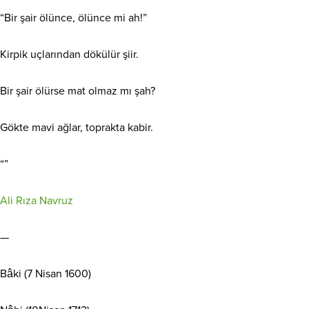
“Bir şair ölünce, ölünce mi ah!”
Kirpik uçlarından dökülür şiir.
Bir şair ölürse mat olmaz mı şah?
Gökte mavi ağlar, toprakta kabir.
“”
Ali Rıza Navruz
—
Bâki (7 Nisan 1600)