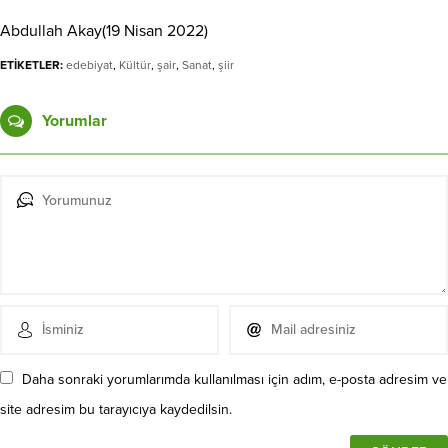
Abdullah Akay(19 Nisan 2022)
ETİKETLER:
edebiyat
,
Kültür
,
şair
,
Sanat
,
şiir
Yorumlar
Daha sonraki yorumlarımda kullanılması için adım, e-posta adresim ve
site adresim bu tarayıcıya kaydedilsin.