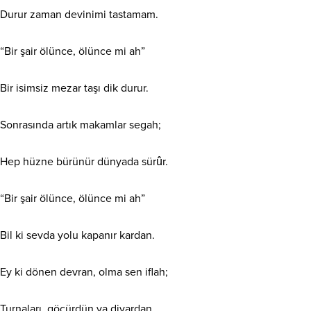
Durur zaman devinimi tastamam.
“Bir şair ölünce, ölünce mi ah”
Bir isimsiz mezar taşı dik durur.
Sonrasında artık makamlar segah;
Hep hüzne bürünür dünyada sürûr.
“Bir şair ölünce, ölünce mi ah”
Bil ki sevda yolu kapanır kardan.
Ey ki dönen devran, olma sen iflah;
Turnaları, göçürdün ya diyardan.