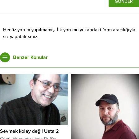
Henüz yorum yapılmamış. İlk yorumu yukarıdaki form aracılığıyla
siz yapabilirsiniz.
Benzer Konular
Sevmek kolay değil Usta 2
Gönül bir sevdayı taşır Duâ’sı