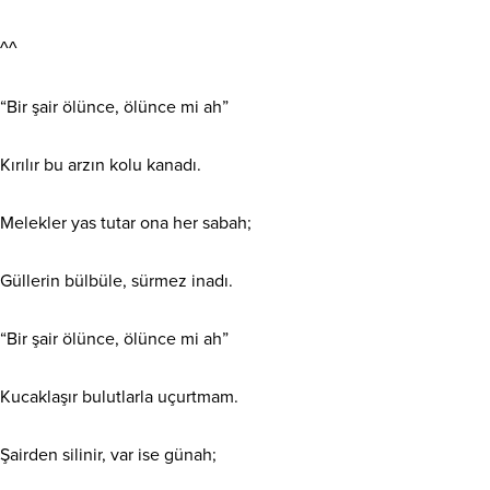
^^
“Bir şair ölünce, ölünce mi ah”
Kırılır bu arzın kolu kanadı.
Melekler yas tutar ona her sabah;
Güllerin bülbüle, sürmez inadı.
“Bir şair ölünce, ölünce mi ah”
Kucaklaşır bulutlarla uçurtmam.
Şairden silinir, var ise günah;