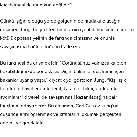
kaçabilmesi de mümkün değildir.”
Çünkü ışığın olduğu yerde gölgenin de mutlaka olacağını
düşünen Jung, bu yüzden bir insanın iyi olabilmesinin, içindeki
kötülük potansiyelinin de farkında olmasına ve onunla
savaşmasına bağlı olduğunu ifade eder.
Bu farkındalığa erişmek için “Görünüşünüz yalnızca kalpten
bakabildiğinizde berraklaşır. Dışarı bakanlar düş kurar, içeri
bakanlar uyanış yaşar.” diyerek yol gösteren Jung, “Kişi, ışık
figürlerini hayal ederek değil, karanlığı bilinçlendirerek
aydınlanır.” diyerek de savaşın nasıl kazanılacağına dair
ipuçlarını ortaya serer. Bu anlamda, Carl Gustav Jung’un
düşüncelerini öğrenmek ve kitaplarını okumak gerçekten
önemli ve gereklidir.