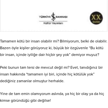
Tamamen kötü bir insan olabilir mi? Bilmiyorum, belki de olabilir.
Bazen öyle kişiler görüyoruz ki, büyük bir özgüvenle “Bu kötü
bir insan, içinde iyiliğe dair hiçbir şey yok” demiyor muyuz?
Peki bunun tam tersi de mevcut değil mi? Evet, tanıdığınız bir
insan hakkında “tamamen iyi biri, içinde hiç kötülük yok”
dediğiniz zamanlar olmuştur herhalde.
Yine de tam emin olamıyorum aslında, ya hiç bir olay ya da hiç
kimse göründüğü gibi değilse!