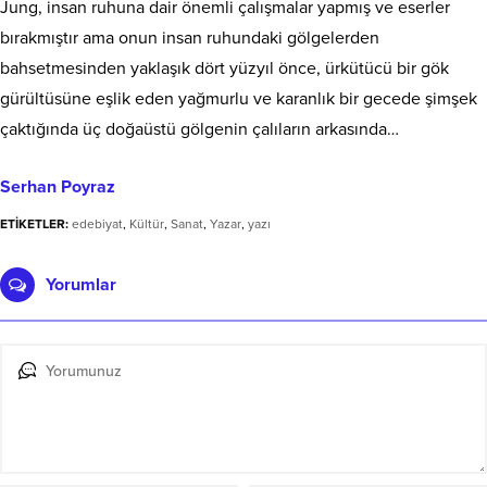
Jung, insan ruhuna dair önemli çalışmalar yapmış ve eserler
bırakmıştır ama onun insan ruhundaki gölgelerden
bahsetmesinden yaklaşık dört yüzyıl önce, ürkütücü bir gök
gürültüsüne eşlik eden yağmurlu ve karanlık bir gecede şimşek
çaktığında üç doğaüstü gölgenin çalıların arkasında…
Serhan Poyraz
ETİKETLER:
edebiyat
,
Kültür
,
Sanat
,
Yazar
,
yazı
Yorumlar