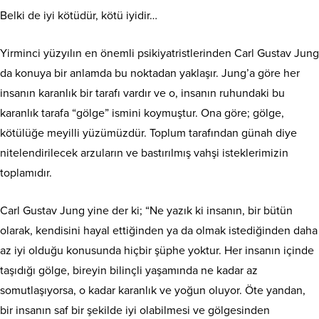
Belki de iyi kötüdür, kötü iyidir…
Yirminci yüzyılın en önemli psikiyatristlerinden Carl Gustav Jung
da konuya bir anlamda bu noktadan yaklaşır. Jung’a göre her
insanın karanlık bir tarafı vardır ve o, insanın ruhundaki bu
karanlık tarafa “gölge” ismini koymuştur. Ona göre; gölge,
kötülüğe meyilli yüzümüzdür. Toplum tarafından günah diye
nitelendirilecek arzuların ve bastırılmış vahşi isteklerimizin
toplamıdır.
Carl Gustav Jung yine der ki; “Ne yazık ki insanın, bir bütün
olarak, kendisini hayal ettiğinden ya da olmak istediğinden daha
az iyi olduğu konusunda hiçbir şüphe yoktur. Her insanın içinde
taşıdığı gölge, bireyin bilinçli yaşamında ne kadar az
somutlaşıyorsa, o kadar karanlık ve yoğun oluyor. Öte yandan,
bir insanın saf bir şekilde iyi olabilmesi ve gölgesinden