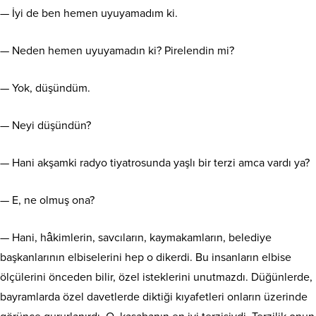
— İyi de ben hemen uyuyamadım ki.
— Neden hemen uyuyamadın ki? Pirelendin mi?
— Yok, düşündüm.
— Neyi düşündün?
— Hani akşamki radyo tiyatrosunda yaşlı bir terzi amca vardı ya?
— E, ne olmuş ona?
— Hani, hâkimlerin, savcıların, kaymakamların, belediye
başkanlarının elbiselerini hep o dikerdi. Bu insanların elbise
ölçülerini önceden bilir, özel isteklerini unutmazdı. Düğünlerde,
bayramlarda özel davetlerde diktiği kıyafetleri onların üzerinde