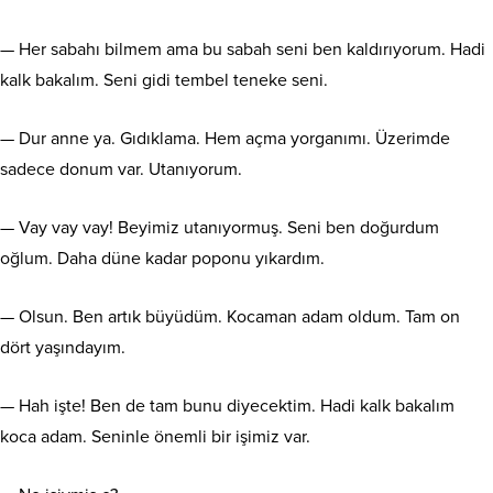
— Her sabahı bilmem ama bu sabah seni ben kaldırıyorum. Hadi
kalk bakalım. Seni gidi tembel teneke seni.
— Dur anne ya. Gıdıklama. Hem açma yorganımı. Üzerimde
sadece donum var. Utanıyorum.
— Vay vay vay! Beyimiz utanıyormuş. Seni ben doğurdum
oğlum. Daha düne kadar poponu yıkardım.
— Olsun. Ben artık büyüdüm. Kocaman adam oldum. Tam on
dört yaşındayım.
— Hah işte! Ben de tam bunu diyecektim. Hadi kalk bakalım
koca adam. Seninle önemli bir işimiz var.