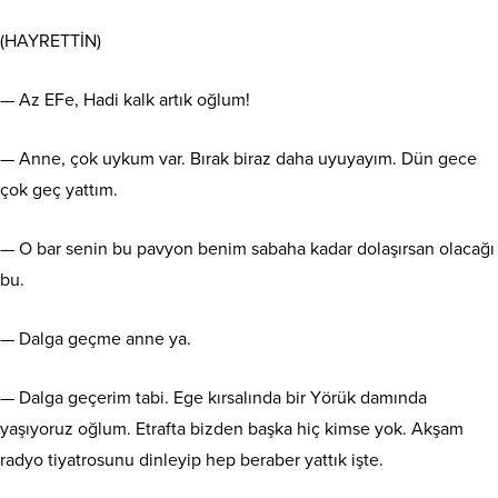
(HAYRETTİN)
— Az EFe, Hadi kalk artık oğlum!
— Anne, çok uykum var. Bırak biraz daha uyuyayım. Dün gece
çok geç yattım.
— O
bar senin bu pavyon benim sabaha kadar dolaşırsan olacağı
bu.
— Dalga geçme anne ya.
— Dalga geçerim tabi. Ege kırsalında bir Yörük damında
yaşıyoruz oğlum. Etrafta bizden başka hiç kimse yok. Akşam
radyo tiyatrosunu dinleyip hep beraber yattık işte.