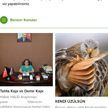
siz yapabilirsiniz.
Benzer Konular
Tahta Kapı ve Demir Kapı
Halide HALİD Araştırmacı
KENDİ ÜZÜLSÜN
yazar Yıllarca ev
sahibine kusursuzca hizmet eden
Boşver akılsız cahili Kendi kendine