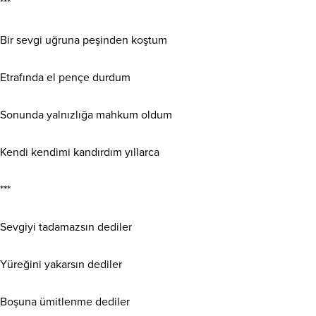
***
Bir sevgi uğruna peşinden koştum
Etrafında el pençe durdum
Sonunda yalnızlığa mahkum oldum
Kendi kendimi kandırdım yıllarca
***
Sevgiyi tadamazsın dediler
Yüreğini yakarsın dediler
Boşuna ümitlenme dediler