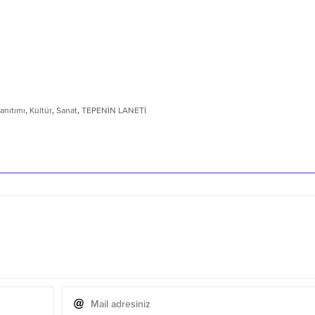
tanıtımı
,
Kültür
,
Sanat
,
TEPENİN LANETİ