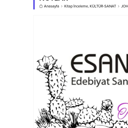
Anasayfa
Kitap İnceleme
,
KÜLTÜR-SANAT
JOH