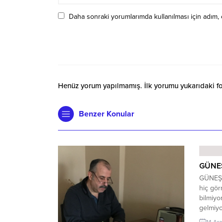
Daha sonraki yorumlarımda kullanılması için adım, 
Henüz yorum yapılmamış. İlk yorumu yukarıdaki form
Benzer Konular
GÜNE
GÜNEŞ
hiç gö
bilmiyo
gelmiy
Yağmur