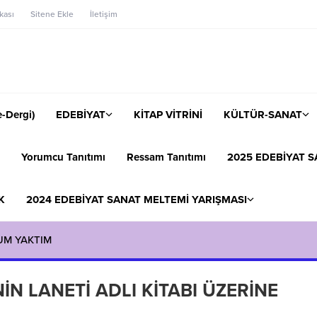
ikası
Sitene Ekle
İletişim
-Dergi)
EDEBİYAT
KİTAP VİTRİNİ
KÜLTÜR-SANAT
Yorumcu Tanıtımı
Ressam Tanıtımı
2025 EDEBİYAT S
K
2024 EDEBİYAT SANAT MELTEMİ YARIŞMASI
UM YAKTIM
N LANETİ ADLI KİTABI ÜZERİNE