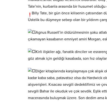
Tate’nin, kurbanla arasında bir husumet olduğu 
Billy Tate, bir gün önce kilisenin çatısından 
Üstelik bu düşmeye sebep olan bir yıldırım çarr
Agnus Russell’in öldürülmesinin şoku atlatı
çıkamayan kasabanın emniyet amiri Morgan, eski
Kirli ilişkiler ağı, fanatik dinciler ve esra
göz atmak için geldiği kasabada, son hız olaylar
Diğer kitaplarında karşılaşmaya çok alışık
kadar kaba saba, patavatsız olsa da Hardwick o
alışverişleri. Kısacası sevgili dedektifimiz ve 
sevgili Bahar ile okuduk ve çok sevdik. Eşlik ett
macerasında buluşmak üzere. Son dedim ama kimbi