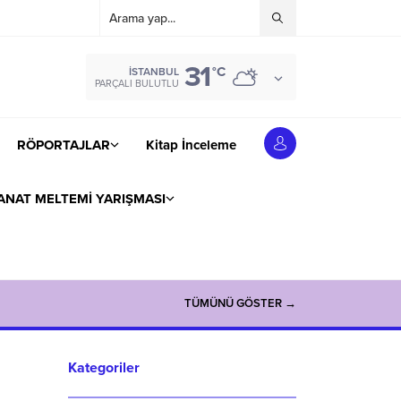
31
°C
İSTANBUL
PARÇALI BULUTLU
RÖPORTAJLAR
Kitap İnceleme
ANAT MELTEMİ YARIŞMASI
TÜMÜNÜ GÖSTER →
Kategoriler