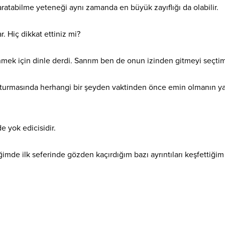
ratabilme yeteneği aynı zamanda en büyük zayıflığı da olabilir.
. Hiç dikkat ettiniz mi?
ek için dinle derdi. Sanrım ben de onun izinden gitmeyi seçtim
şturmasında herhangi bir şeyden vaktinden önce emin olmanın ya
 yok edicisidir.
ğimde ilk seferinde gözden kaçırdığım bazı ayrıntıları keşfettiğim