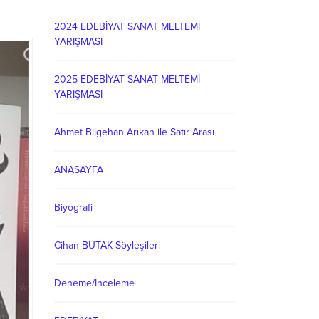
2024 EDEBİYAT SANAT MELTEMİ
YARIŞMASI
2025 EDEBİYAT SANAT MELTEMİ
YARIŞMASI
Ahmet Bilgehan Arıkan ile Satır Arası
ANASAYFA
Biyografi
Cihan BUTAK Söyleşileri
Deneme/İnceleme