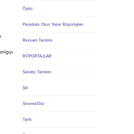
Öykü
Paradoks Okur Yazar Röportajları
.
Ressam Tanıtımı
nılgıyı
RÖPORTAJLAR
Sanatçı Tanıtımı
Şiir
Sinema/Dizi
Tarih