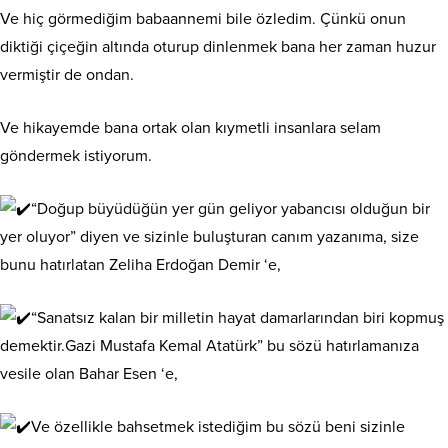
Ve hiç görmediğim babaannemi bile özledim. Çünkü onun
diktiği çiçeğin altında oturup dinlenmek bana her zaman huzur
vermiştir de ondan.
Ve hikayemde bana ortak olan kıymetli insanlara selam
göndermek istiyorum.
“Doğup büyüdüğün yer gün geliyor yabancısı olduğun bir
yer oluyor” diyen ve sizinle buluşturan canım yazanıma, size
bunu hatırlatan Zeliha Erdoğan Demir ‘e,
“Sanatsız kalan bir milletin hayat damarlarından biri kopmuş
demektir.Gazi Mustafa Kemal Atatürk” bu sözü hatırlamanıza
vesile olan Bahar Esen ‘e,
Ve özellikle bahsetmek istediğim bu sözü beni sizinle