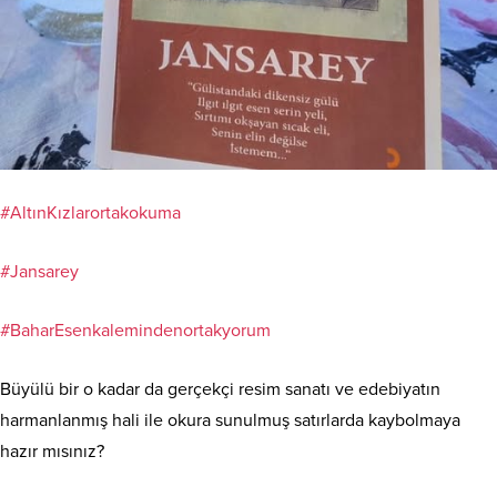
#AltınKızlarortakokuma
#Jansarey
#BaharEsenkalemindenortakyorum
Büyülü bir o kadar da gerçekçi resim sanatı ve edebiyatın
harmanlanmış hali ile okura sunulmuş satırlarda kaybolmaya
hazır mısınız?