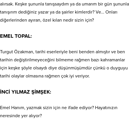
alırsak. Keşke şununla tanışsaydım ya da umarım bir gün şununla
tanışırım dediğiniz yazar ya da şairler kimlerdir? Ve… Onları
diğerlerinden ayıran, özel kılan nedir sizin için?
EMEL TOPAL:
Turgut Özakman, tarihi eserleriyle beni benden almıştır ve ben
tarihin değiştirilmeyeceğini bilmeme rağmen bazı kahramanlar
için keşke şöyle olsaydı diye düşünmüşümdür çünkü o duyguyu
tarihi olaylar olmasına rağmen çok iyi veriyor.
İNCİ YILMAZ ŞİMŞEK:
Emel Hanım, yazmak sizin için ne ifade ediyor? Hayatınızın
neresinde yer alıyor?