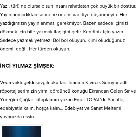
Yazı, türü ne olursa olsun insanı rahatlatan çok büyük bir dosttur.
Yayınlanmadıktan sonra ne önemi var diye düşünmeyin. Her
yazdığımızın yayınlanması gerekmiyor. Bazen sadece içimizi
dökmek için bile yazmak ilaç gibi gelir. Kendiniz için yazın.
Sadece yazmak yetmez. Bol bol okuyun. Kimi okuduğunuz
önemli değil. Her türden okuyun.
İNCİ YILMAZ ŞİMŞEK:
Veda vakti geldi sevgili okurlar.
İnadına Kıvırcık Soruyor adlı
röportaj serimizin yirmi dördüncü konuğu Ekrandan Gelen Sır ve
Yüreğim Çağlar
kitaplarının yazarı Emel TOPAL’dı. Sanatla,
edebiyatla kalın, hoşça kalın… Edebiyat ve Sanat Meltemi
yuvanızda essin…