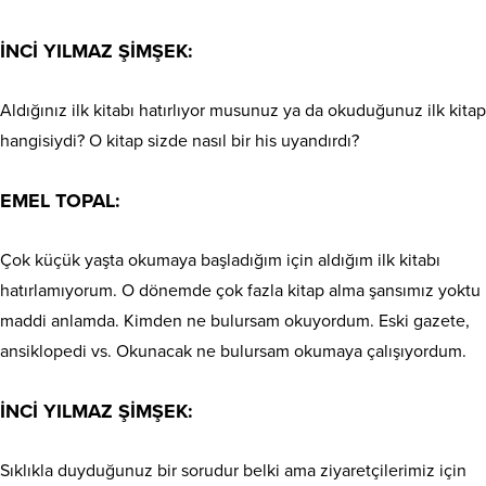
İNCİ YILMAZ ŞİMŞEK:
Aldığınız ilk kitabı hatırlıyor musunuz ya da okuduğunuz ilk kitap
hangisiydi? O kitap sizde nasıl bir his uyandırdı?
EMEL TOPAL:
Çok küçük yaşta okumaya başladığım için aldığım ilk kitabı
hatırlamıyorum. O dönemde çok fazla kitap alma şansımız yoktu
maddi anlamda. Kimden ne bulursam okuyordum. Eski gazete,
ansiklopedi vs. Okunacak ne bulursam okumaya çalışıyordum.
İNCİ YILMAZ ŞİMŞEK:
Sıklıkla duyduğunuz bir sorudur belki ama ziyaretçilerimiz için