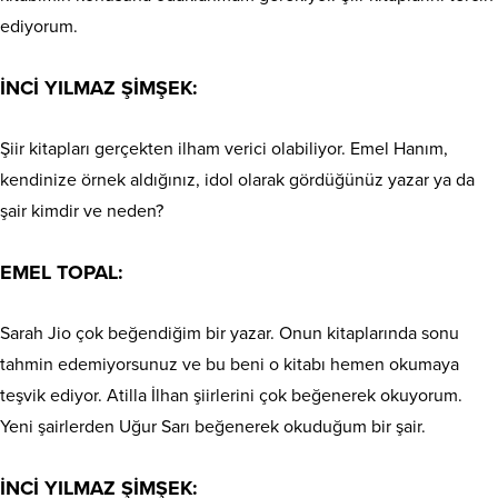
ediyorum.
İNCİ YILMAZ ŞİMŞEK:
Şiir kitapları gerçekten ilham verici olabiliyor. Emel Hanım,
kendinize örnek aldığınız, idol olarak gördüğünüz yazar ya da
şair kimdir ve neden?
EMEL TOPAL:
Sarah Jio çok beğendiğim bir yazar. Onun kitaplarında sonu
tahmin edemiyorsunuz ve bu beni o kitabı hemen okumaya
teşvik ediyor. Atilla İlhan şiirlerini çok beğenerek okuyorum.
Yeni şairlerden Uğur Sarı beğenerek okuduğum bir şair.
İNCİ YILMAZ ŞİMŞEK: