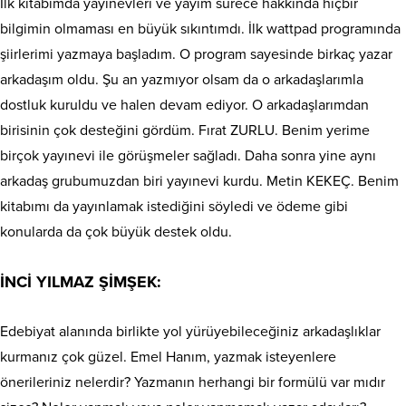
İlk kitabımda yayınevleri ve yayım sürece hakkında hiçbir
bilgimin olmaması en büyük sıkıntımdı. İlk wattpad programında
şiirlerimi yazmaya başladım. O program sayesinde birkaç yazar
arkadaşım oldu. Şu an yazmıyor olsam da o arkadaşlarımla
dostluk kuruldu ve halen devam ediyor. O arkadaşlarımdan
birisinin çok desteğini gördüm. Fırat ZURLU. Benim yerime
birçok yayınevi ile görüşmeler sağladı. Daha sonra yine aynı
arkadaş grubumuzdan biri yayınevi kurdu. Metin KEKEÇ. Benim
kitabımı da yayınlamak istediğini söyledi ve ödeme gibi
konularda da çok büyük destek oldu.
İNCİ YILMAZ ŞİMŞEK:
Edebiyat alanında birlikte yol yürüyebileceğiniz arkadaşlıklar
kurmanız çok güzel. Emel Hanım, yazmak isteyenlere
önerileriniz nelerdir? Yazmanın herhangi bir formülü var mıdır