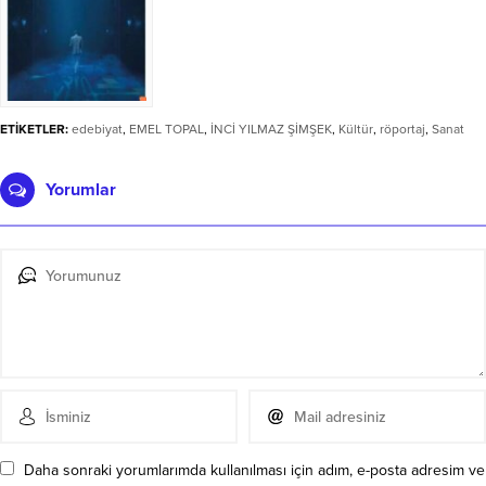
ETİKETLER:
edebiyat
,
EMEL TOPAL
,
İNCİ YILMAZ ŞİMŞEK
,
Kültür
,
röportaj
,
Sanat
Yorumlar
Daha sonraki yorumlarımda kullanılması için adım, e-posta adresim ve