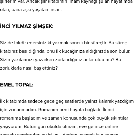
şiirlerim var. Ancak şiir kitabımın ilham kaynağı şu an hayatımda
olan, bana aşkı yaşatan insan.
İNCİ YILMAZ ŞİMŞEK:
Siz de takdir edersiniz ki yazmak sancılı bir süreçtir. Bu süreç
kitabınız basıldığında, onu ilk kucağınıza aldığınızda son bulur.
Sizin yazılarınızı yazarken zorlandığınız anlar oldu mu? Bu
zorluklarla nasıl baş ettiniz?
EMEL TOPAL:
İlk kitabımda sadece gece geç saatlerde yalnız kalarak yazdığım
için zorlanmadım. Romanım beni hayata bağladı. İkinci
romanıma başladım ve zaman konusunda çok büyük sıkıntılar
yaşıyorum. Bütün gün okulda olmam, eve gelince online