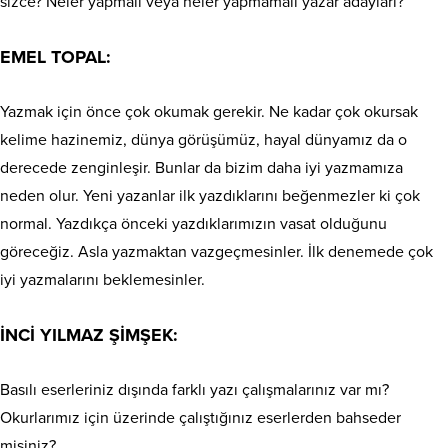
sizce? Neler yapmalı veya neler yapmamalı yazar adayları?
EMEL TOPAL:
Yazmak için önce çok okumak gerekir. Ne kadar çok okursak
kelime hazinemiz, dünya görüşümüz, hayal dünyamız da o
derecede zenginleşir. Bunlar da bizim daha iyi yazmamıza
neden olur. Yeni yazanlar ilk yazdıklarını beğenmezler ki çok
normal. Yazdıkça önceki yazdıklarımızın vasat olduğunu
göreceğiz. Asla yazmaktan vazgeçmesinler. İlk denemede çok
iyi yazmalarını beklemesinler.
İNCİ YILMAZ ŞİMŞEK:
Basılı eserleriniz dışında farklı yazı çalışmalarınız var mı?
Okurlarımız için üzerinde çalıştığınız eserlerden bahseder
misiniz?