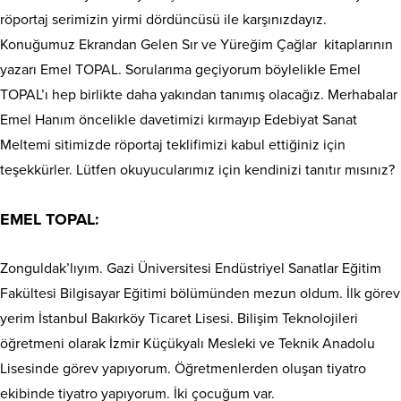
röportaj serimizin yirmi dördüncüsü ile karşınızdayız.
Konuğumuz Ekrandan Gelen Sır ve Yüreğim Çağlar
kitaplarının
yazarı Emel TOPAL. Sorularıma geçiyorum böylelikle Emel
TOPAL’ı hep birlikte daha yakından tanımış olacağız. Merhabalar
Emel Hanım öncelikle davetimizi kırmayıp Edebiyat Sanat
Meltemi sitimizde röportaj teklifimizi kabul ettiğiniz için
teşekkürler. Lütfen okuyucularımız için kendinizi tanıtır mısınız?
EMEL TOPAL:
Zonguldak’lıyım. Gazi Üniversitesi Endüstriyel Sanatlar Eğitim
Fakültesi Bilgisayar Eğitimi bölümünden mezun oldum. İlk görev
yerim İstanbul Bakırköy Ticaret Lisesi. Bilişim Teknolojileri
öğretmeni olarak İzmir Küçükyalı Mesleki ve Teknik Anadolu
Lisesinde görev yapıyorum. Öğretmenlerden oluşan tiyatro
ekibinde tiyatro yapıyorum. İki çocuğum var.