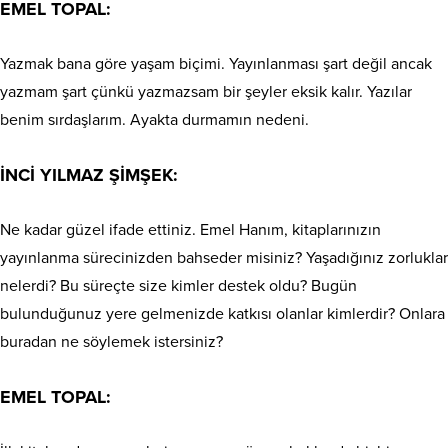
EMEL TOPAL:
Yazmak bana göre yaşam biçimi. Yayınlanması şart değil ancak
yazmam şart çünkü yazmazsam bir şeyler eksik kalır. Yazılar
benim sırdaşlarım. Ayakta durmamın nedeni.
İNCİ YILMAZ ŞİMŞEK:
Ne kadar güzel ifade ettiniz. Emel Hanım, kitaplarınızın
yayınlanma sürecinizden bahseder misiniz? Yaşadığınız zorluklar
nelerdi? Bu süreçte size kimler destek oldu? Bugün
bulunduğunuz yere gelmenizde katkısı olanlar kimlerdir? Onlara
buradan ne söylemek istersiniz?
EMEL TOPAL: