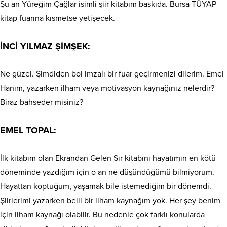
Şu an Yüreğim Çağlar isimli şiir kitabım baskıda. Bursa TÜYAP
kitap fuarına kısmetse yetişecek.
İNCİ YILMAZ ŞİMŞEK:
Ne güzel. Şimdiden bol imzalı bir fuar geçirmenizi dilerim. Emel
Hanım, yazarken ilham veya motivasyon kaynağınız nelerdir?
Biraz bahseder misiniz?
EMEL TOPAL:
İlk kitabım olan Ekrandan Gelen Sır kitabını hayatımın en kötü
döneminde yazdığım için o an ne düşündüğümü bilmiyorum.
Hayattan koptuğum, yaşamak bile istemediğim bir dönemdi.
Şiirlerimi yazarken belli bir ilham kaynağım yok. Her şey benim
için ilham kaynağı olabilir. Bu nedenle çok farklı konularda