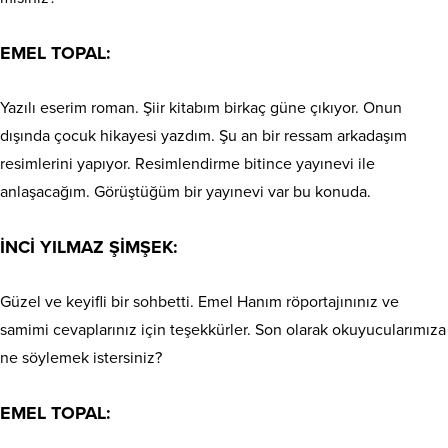
EMEL TOPAL:
Yazılı eserim roman. Şiir kitabım birkaç güne çıkıyor. Onun
dışında çocuk hikayesi yazdım. Şu an bir ressam arkadaşım
resimlerini yapıyor. Resimlendirme bitince yayınevi ile
anlaşacağım. Görüştüğüm bir yayınevi var bu konuda.
İNCİ YILMAZ ŞİMŞEK:
Güzel ve keyifli bir sohbetti. Emel Hanım röportajınınız ve
samimi cevaplarınız için teşekkürler. Son olarak okuyucularımıza
ne söylemek istersiniz?
EMEL TOPAL: