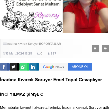
İnadına Kıvırcık Soruyor
RÖPORTAJLAR
A
A
+
-
2 Mart 2024 13:28
0
887
ABONE OL
İnadına Kıvırcık Soruyor Emel Topal Cevaplıyor
İNCİ YILMAZ ŞİMŞEK:
Merhabalar kıymetli ziyaretçilerimiz. İnadına Kıvırcık Soruyor adlı