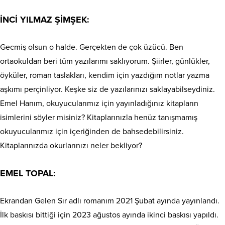
İNCİ YILMAZ ŞİMŞEK:
Gecmiş olsun o halde. Gerçekten de çok üzücü. Ben
ortaokuldan beri tüm yazılarımı saklıyorum. Şiirler, günlükler,
öyküler, roman taslakları, kendim için yazdığım notlar yazma
aşkımı perçinliyor. Keşke siz de yazılarınızı saklayabilseydiniz.
Emel Hanım, okuyucularımız için yayınladığınız kitapların
isimlerini söyler misiniz? Kitaplarınızla henüz tanışmamış
okuyucularımız için içeriğinden de bahsedebilirsiniz.
Kitaplarınızda okurlarınızı neler bekliyor?
EMEL TOPAL:
Ekrandan Gelen Sır adlı romanım 2021 Şubat ayında yayınlandı.
İlk baskısı bittiği için 2023 ağustos ayında ikinci baskısı yapıldı.