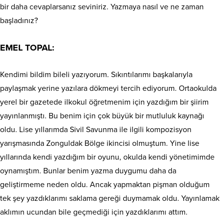
bir daha cevaplarsanız seviniriz. Yazmaya nasıl ve ne zaman
başladınız?
EMEL TOPAL:
Kendimi bildim bileli yazıyorum. Sıkıntılarımı başkalarıyla
paylaşmak yerine yazılara dökmeyi tercih ediyorum. Ortaokulda
yerel bir gazetede ilkokul öğretmenim için yazdığım bir şiirim
yayınlanmıştı. Bu benim için çok büyük bir mutluluk kaynağı
oldu. Lise yıllarımda Sivil Savunma ile ilgili kompozisyon
yarışmasında Zonguldak Bölge ikincisi olmuştum. Yine lise
yıllarında kendi yazdığım bir oyunu, okulda kendi yönetimimde
oynamıştım. Bunlar benim yazma duygumu daha da
geliştirmeme neden oldu. Ancak yapmaktan pişman olduğum
tek şey yazdıklarımı saklama gereği duymamak oldu. Yayınlamak
aklımın ucundan bile geçmediği için yazdıklarımı attım.