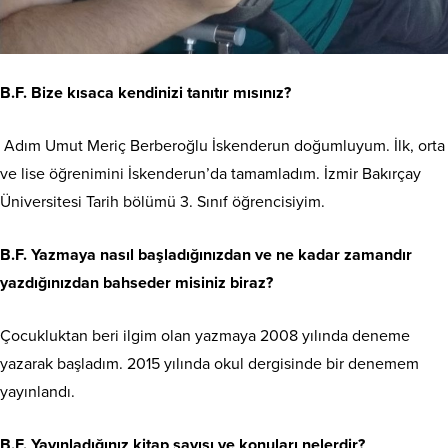
B.F. Bize kısaca kendinizi tanıtır mısınız?
Adım Umut Meriç Berberoğlu İskenderun doğumluyum. İlk, orta
ve lise öğrenimini İskenderun’da tamamladım. İzmir Bakırçay
Üniversitesi Tarih bölümü 3. Sınıf öğrencisiyim.
B.F. Yazmaya nasıl başladığınızdan ve ne kadar zamandır
yazdığınızdan bahseder misiniz biraz?
Çocukluktan beri ilgim olan yazmaya 2008 yılında deneme
yazarak başladım. 2015 yılında okul dergisinde bir denemem
yayınlandı.
B.F. Yayınladığınız kitap sayısı ve konuları nelerdir?