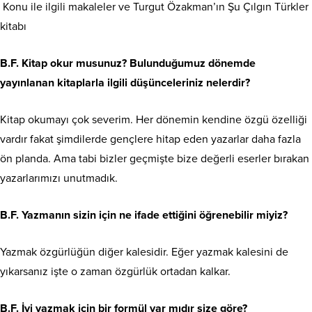
Konu ile ilgili makaleler ve Turgut Özakman’ın Şu Çılgın Türkler
kitabı
B.F. Kitap okur musunuz? Bulunduğumuz dönemde
yayınlanan kitaplarla ilgili düşünceleriniz nelerdir?
Kitap okumayı çok severim. Her dönemin kendine özgü özelliği
vardır fakat şimdilerde gençlere hitap eden yazarlar daha fazla
ön planda. Ama tabi bizler geçmişte bize değerli eserler bırakan
yazarlarımızı unutmadık.
B.F. Yazmanın sizin için ne ifade ettiğini öğrenebilir miyiz?
Yazmak özgürlüğün diğer kalesidir. Eğer yazmak kalesini de
yıkarsanız işte o zaman özgürlük ortadan kalkar.
B.F. İyi yazmak için bir formül var mıdır size göre?