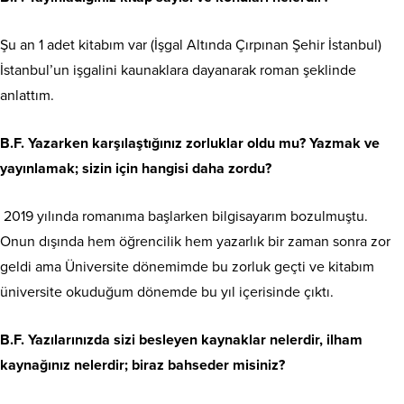
Şu an 1 adet kitabım var (İşgal Altında Çırpınan Şehir İstanbul)
İstanbul’un işgalini kaunaklara dayanarak roman şeklinde
anlattım.
B.F. Yazarken karşılaştığınız zorluklar oldu mu? Yazmak ve
yayınlamak; sizin için hangisi daha zordu?
2019 yılında romanıma başlarken bilgisayarım bozulmuştu.
Onun dışında hem öğrencilik hem yazarlık bir zaman sonra zor
geldi ama Üniversite dönemimde bu zorluk geçti ve kitabım
üniversite okuduğum dönemde bu yıl içerisinde çıktı.
B.F. Yazılarınızda sizi besleyen kaynaklar nelerdir, ilham
kaynağınız nelerdir; biraz bahseder misiniz?