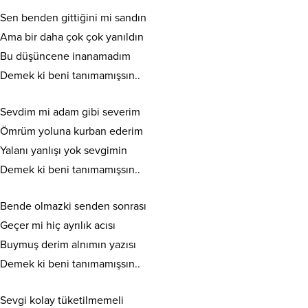
Sen benden gittiğini mi sandın
Ama bir daha çok çok yanıldın
Bu düşüncene inanamadım
Demek ki beni tanımamışsın..
Sevdim mi adam gibi severim
Ömrüm yoluna kurban ederim
Yalanı yanlışı yok sevgimin
Demek ki beni tanımamışsın..
Bende olmazki senden sonrası
Geçer mi hiç ayrılık acısı
Buymuş derim alnımın yazısı
Demek ki beni tanımamışsın..
Sevgi kolay tüketilmemeli