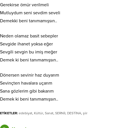
Gerekirse ömür verilmeli
Mutluydum seni sevdim seveli
Demekki beni tanımamışsın..
Neden olamaz basit sebepler
Sevgide ihanet yoksa eğer
Sevgili sevgin bu imiş meğer
Demek ki beni tanımamışsın..
Dönersen sevinir haz duyarım
Sevinçten havalara uçarım
Sana gözlerim gibi bakarım
Demek ki beni tanımamışsın..
ETİKETLER:
edebiyat
,
Kültür
,
Sanat
,
SERNİL DESTİNA
,
şiir