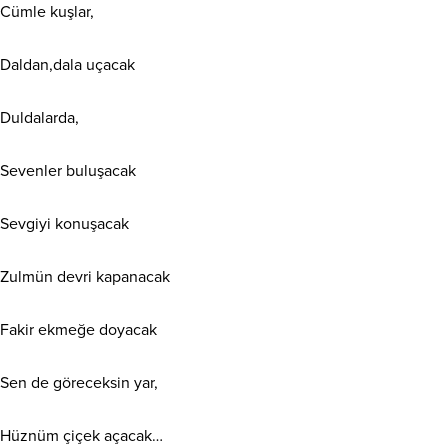
Cümle kuşlar,
Daldan,dala uçacak
Duldalarda,
Sevenler buluşacak
Sevgiyi konuşacak
Zulmün devri kapanacak
Fakir ekmeğe doyacak
Sen de göreceksin yar,
Hüznüm çiçek açacak…