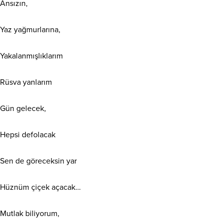
Ansızın,
Yaz yağmurlarına,
Yakalanmışlıklarım
Rüsva yanlarım
Gün gelecek,
Hepsi defolacak
Sen de göreceksin yar
Hüznüm çiçek açacak…
Mutlak biliyorum,