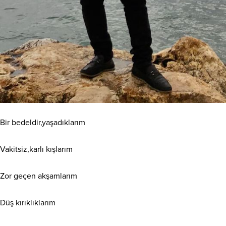
Bir bedeldir,yaşadıklarım
Vakitsiz,karlı kışlarım
Zor geçen akşamlarım
Düş
kırıklıklarım