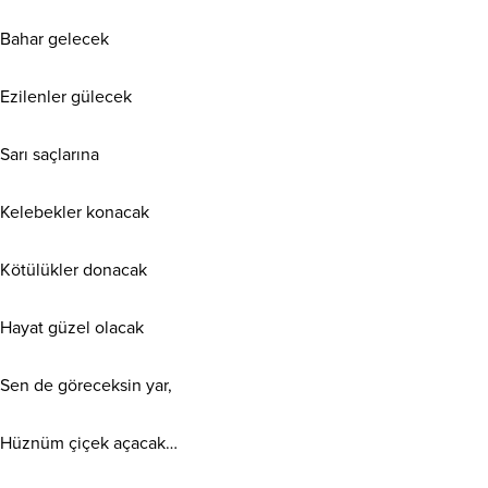
Bahar gelecek
Ezilenler gülecek
Sarı saçlarına
Kelebekler konacak
Kötülükler donacak
Hayat güzel olacak
Sen de göreceksin yar,
Hüznüm çiçek açacak…