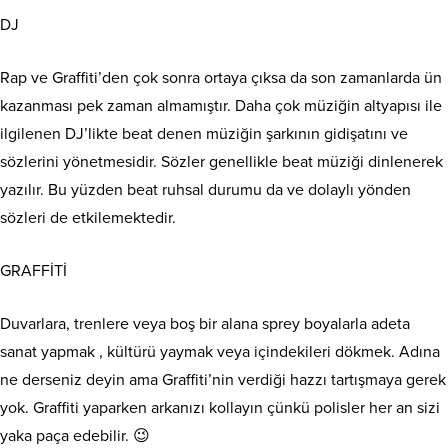
DJ
Rap ve Graffiti’den çok sonra ortaya çıksa da son zamanlarda ün
kazanması pek zaman almamıştır. Daha çok müziğin altyapısı ile
ilgilenen DJ’likte beat denen müziğin şarkının gidişatını ve
sözlerini yönetmesidir. Sözler genellikle beat müziği dinlenerek
yazılır. Bu yüzden beat ruhsal durumu da ve dolaylı yönden
sözleri de etkilemektedir.
GRAFFİTİ
Duvarlara, trenlere veya boş bir alana sprey boyalarla adeta
sanat yapmak , kültürü yaymak veya içindekileri dökmek. Adına
ne derseniz deyin ama Graffiti’nin verdiği hazzı tartışmaya gerek
yok. Graffiti yaparken arkanızı kollayın çünkü polisler her an sizi
yaka paça edebilir. 😉