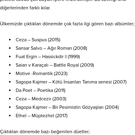
diğerlerinden farklı kılar.
Ülkemizde çıktıkları dönemde çok fazla ilgi gören bazı albümler;
Ceza – Suspus (2015)
Sansar Salvo – Ağır Roman (2008)
Fuat Ergin – Hassickdir || (1999)
Saian v Karaçalı – Battle Royal (2009)
Motive -Romantik (2023)
Sagopa Kajmer – Kötü İnsanları Tanıma senesi (2007)
Da Poet – Poetika (2011)
Ceza – Medcezir (2003)
Sagopa Kajmer – Bir Pesimistin Gözyaşları (2004)
Ethel – Müptezhel (2017)
Çıktıkları dönemde bazı beğenilen düetler;