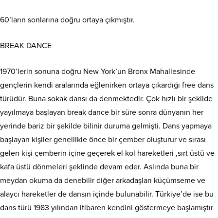
60’ların sonlarına doğru ortaya çıkmıştır.
BREAK DANCE
1970’lerin sonuna doğru New York’un Bronx Mahallesinde
gençlerin kendi aralarında eğlenirken ortaya çıkardığı free dans
türüdür. Buna sokak dansı da denmektedir. Çok hızlı bir şekilde
yayılmaya başlayan break dance bir süre sonra dünyanın her
yerinde bariz bir şekilde bilinir duruma gelmişti. Dans yapmaya
başlayan kişiler genellikle önce bir çember oluşturur ve sırası
gelen kişi çemberin içine geçerek el kol hareketleri ,sırt üstü ve
kafa üstü dönmeleri şeklinde devam eder. Aslında buna bir
meydan okuma da denebilir diğer arkadaşları küçümseme ve
alaycı hareketler de dansın içinde bulunabilir. Türkiye’de ise bu
dans türü 1983 yılından itibaren kendini göstermeye başlamıştır