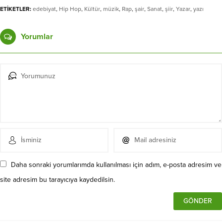
ETİKETLER:
edebiyat
,
Hip Hop
,
Kültür
,
müzik
,
Rap
,
şair
,
Sanat
,
şiir
,
Yazar
,
yazı
Yorumlar
Daha sonraki yorumlarımda kullanılması için adım, e-posta adresim ve
site adresim bu tarayıcıya kaydedilsin.