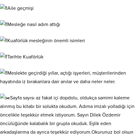
Aile geçmişi
Mesleğe nasıl adım attığı
Kuaförlük mesleğinin önemli isimleri
Tarihte Kuaförlük
Meslekte geçirdiği yıllar, açtığı işyerleri, müşterilerinden
hayatında iz bırakanlara dair anılar ve daha neler neler.
Sayfa sayısı az fakat içi dopdolu, oldukça samimi kaleme
alınmış bu kitabı bir solukta okudum. Adıma imzalı yolladığı için
öncelikle teşekkür etmek istiyorum. Sayın Dilek Özdemir
öncülüğünde kalabalık bir grupla okuduk. Eşlik eden
arkadaşlarıma da ayrıca teşekkür ediyorum.Okurunuz bol olsun