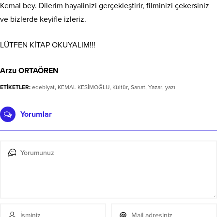
Kemal bey. Dilerim hayalinizi gerçekleştirir, filminizi çekersiniz
ve bizlerde keyifle izleriz.
LÜTFEN KİTAP OKUYALIM!!!
Arzu ORTAÖREN
ETİKETLER:
edebiyat
,
KEMAL KESİMOĞLU
,
Kültür
,
Sanat
,
Yazar
,
yazı
Yorumlar