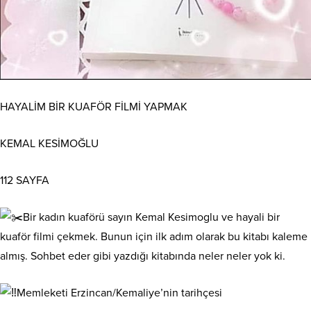
HAYALİM BİR KUAFÖR FİLMİ YAPMAK
KEMAL KESİMOĞLU
112 SAYFA
Bir kadın kuaförü sayın Kemal Kesimoglu ve hayali bir
kuaför filmi çekmek. Bunun için ilk adım olarak bu kitabı kaleme
almış. Sohbet eder gibi yazdığı kitabında neler neler yok ki.
Memleketi Erzincan/Kemaliye’nin tarihçesi