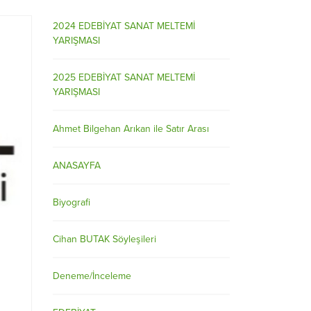
2024 EDEBİYAT SANAT MELTEMİ
YARIŞMASI
2025 EDEBİYAT SANAT MELTEMİ
YARIŞMASI
Ahmet Bilgehan Arıkan ile Satır Arası
ANASAYFA
Biyografi
Cihan BUTAK Söyleşileri
Deneme/İnceleme