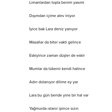
Limanlardan topla benim yasımi
Dışımdan içime alev iniyor
İyice bak Lara deniz yanıyor
Masallar da biter vakti gelince
Eskiyince zaman düşler de eskir
Mumlar da tükenir kendi halince
Adın dolanıyor dilime ey yar
Lara bu gün bende yine bir hal var
Yağmurda ıslanır ipince sızın