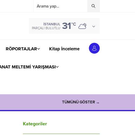
31
°C
İSTANBUL
PARÇALI BULUTLU
RÖPORTAJLAR
Kitap İnceleme
ANAT MELTEMİ YARIŞMASI
TÜMÜNÜ GÖSTER →
Kategoriler