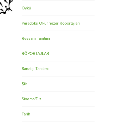
Öykü
Paradoks Okur Yazar Röportajları
Ressam Tanıtımı
RÖPORTAJLAR
Sanatçı Tanıtımı
Şiir
Sinema/Dizi
Tarih