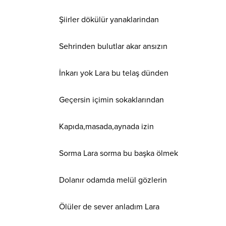
Şiirler dökülür yanaklarindan
Sehrinden bulutlar akar ansızın
İnkarı yok Lara bu telaş dünden
Geçersin içimin sokaklarından
Kapıda,masada,aynada izin
Sorma Lara sorma bu başka ölmek
Dolanır odamda melül gözlerin
Ölüler de sever anladım Lara