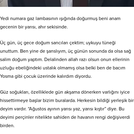
Yedi numara gaz lambasının ışığında doğurmuş beni anam
gecenin bir yarısı, ahır sekisinde.
Üç gün, üç gece doğum sancıları çektim; uykuyu tüneği
unuttum. Ben yine de şanslıyım, üç günün sonunda da olsa sağ
salim doğum yaptım. Delalinden allah razı olsun onun ellerinin
uzluğu ebeliğindeki ustalık olmamış olsa belki ben de bacım
Yosma gibi çocuk üzerinde kalırdım diyordu.
Güz soğukları, özelliklede gün akşama dönerken varlığını iyice
hissettirmeye başlar bizim buralarda. Herkesin bildiği yerleşik bir
deyim vardır. “Ağustos ayının yarısı yaz, yarısı kıştır” diye. Bu
deyimi perçinler nitelikte sahiden de havanın rengi değişiverdi
birden.