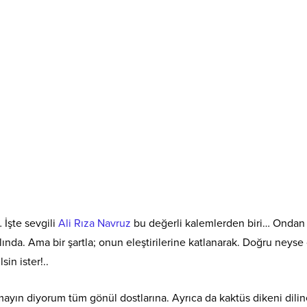
 İşte sevgili
Ali Rıza Navruz
bu değerli kalemlerden biri… Ondan
nda. Ama bir şartla; onun eleştirilerine katlanarak. Doğru neyse
sin ister!..
mayın diyorum tüm gönül dostlarına. Ayrıca da kaktüs dikeni dili