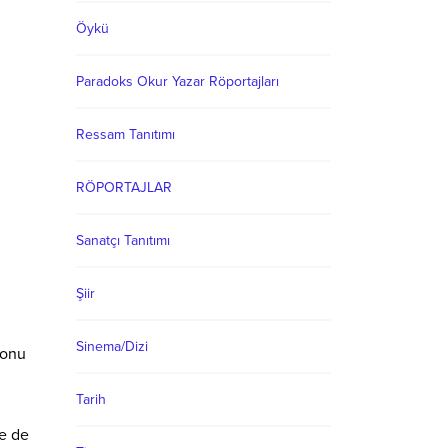
Öykü
Paradoks Okur Yazar Röportajları
Ressam Tanıtımı
RÖPORTAJLAR
Sanatçı Tanıtımı
Şiir
Sinema/Dizi
 onu
Tarih
ne de