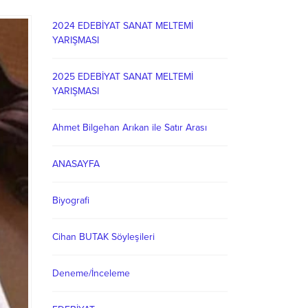
2024 EDEBİYAT SANAT MELTEMİ
YARIŞMASI
2025 EDEBİYAT SANAT MELTEMİ
YARIŞMASI
Ahmet Bilgehan Arıkan ile Satır Arası
ANASAYFA
Biyografi
Cihan BUTAK Söyleşileri
Deneme/İnceleme