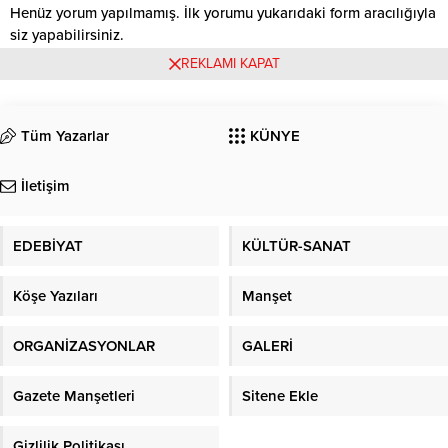
Henüz yorum yapılmamış. İlk yorumu yukarıdaki form aracılığıyla
siz yapabilirsiniz.
REKLAMI KAPAT
Tüm Yazarlar
KÜNYE
İletişim
EDEBİYAT
KÜLTÜR-SANAT
Köşe Yazıları
Manşet
ORGANİZASYONLAR
GALERİ
Gazete Manşetleri
Sitene Ekle
Gizlilik Politikası