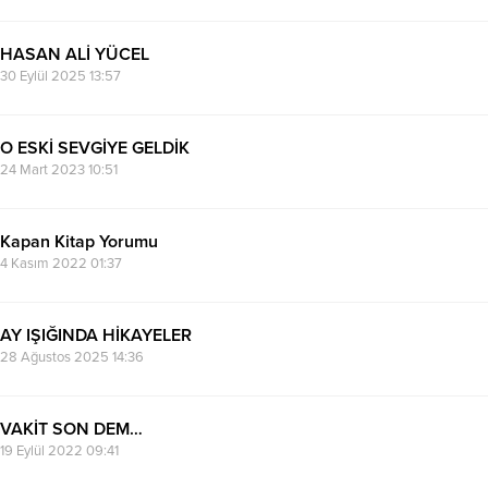
HASAN ALİ YÜCEL
30 Eylül 2025 13:57
O ESKİ SEVGİYE GELDİK
24 Mart 2023 10:51
Kapan Kitap Yorumu
4 Kasım 2022 01:37
AY IŞIĞINDA HİKAYELER
28 Ağustos 2025 14:36
VAKİT SON DEM…
19 Eylül 2022 09:41