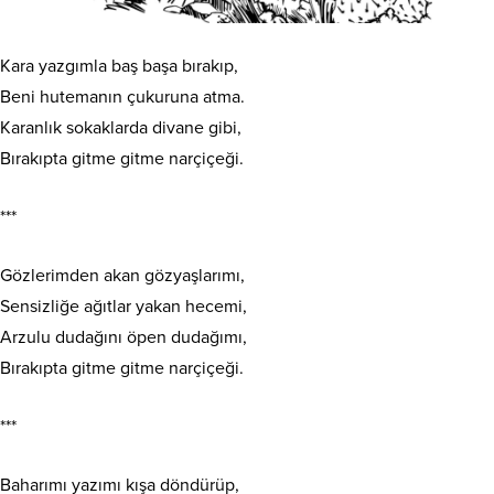
Kara yazgımla baş başa bırakıp,
Beni hutemanın çukuruna atma.
Karanlık sokaklarda divane gibi,
Bırakıpta gitme gitme narçiçeği.
***
Gözlerimden akan gözyaşlarımı,
Sensizliğe ağıtlar yakan hecemi,
Arzulu dudağını öpen dudağımı,
Bırakıpta gitme gitme narçiçeği.
***
Baharımı yazımı kışa döndürüp,