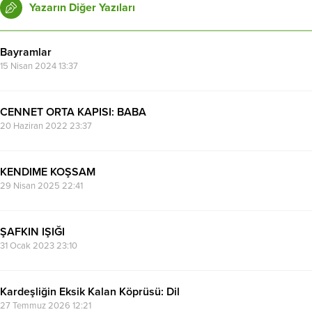
Yazarın Diğer Yazıları
Bayramlar
15 Nisan 2024 13:37
CENNET ORTA KAPISI: BABA
20 Haziran 2022 23:37
KENDIME KOŞSAM
29 Nisan 2025 22:41
ŞAFKIN IŞIĞI
31 Ocak 2023 23:10
Kardeşliğin Eksik Kalan Köprüsü: Dil
27 Temmuz 2026 12:21