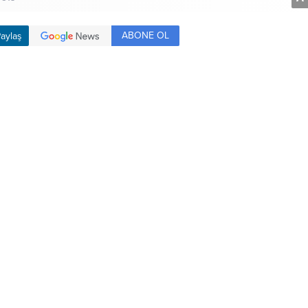
ABONE OL
aylaş