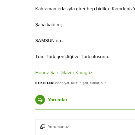
Kahraman edasıyla girer hep birlikte Karadeniz
Şaha kaldırır;
SAMSUN da…
Tüm Türk gençliği ve Türk ulusunu…
Henüz Şair Dilaver Karagöz
ETİKETLER:
edebiyat
,
Kültür
,
şair
,
Sanat
,
şiir
Yorumlar