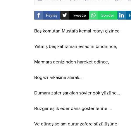
Paylaş
Tweetle
Gönder
P
Baş komutan Mustafa kemal rotayı çizince
Yetmiş beş kahraman evladını bindirince,
Marmara denizinden hareket edince,
Boğazı arkasına alarak…
Dumanı zafer şarkıları söyler gök yüzüne…
Rüzgar eşlik eder dans gösterilerine …
Ve güneş selam durur zafere süzülüşüne !