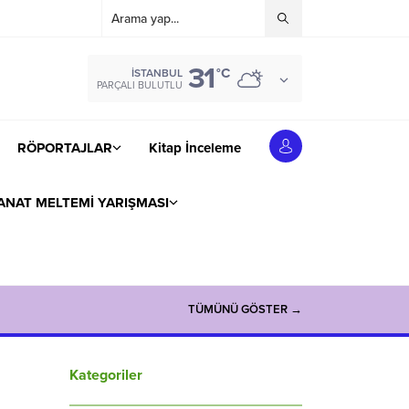
31
°C
İSTANBUL
PARÇALI BULUTLU
RÖPORTAJLAR
Kitap İnceleme
ANAT MELTEMİ YARIŞMASI
TÜMÜNÜ GÖSTER →
Kategoriler