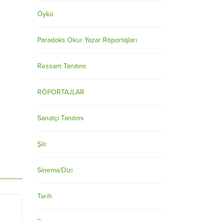
Öykü
Paradoks Okur Yazar Röportajları
Ressam Tanıtımı
RÖPORTAJLAR
Sanatçı Tanıtımı
Şiir
Sinema/Dizi
Tarih