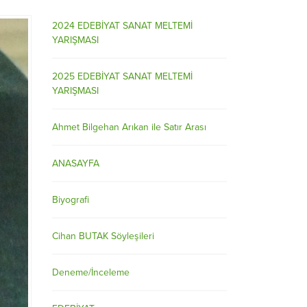
2024 EDEBİYAT SANAT MELTEMİ
YARIŞMASI
2025 EDEBİYAT SANAT MELTEMİ
YARIŞMASI
Ahmet Bilgehan Arıkan ile Satır Arası
ANASAYFA
Biyografi
Cihan BUTAK Söyleşileri
Deneme/İnceleme